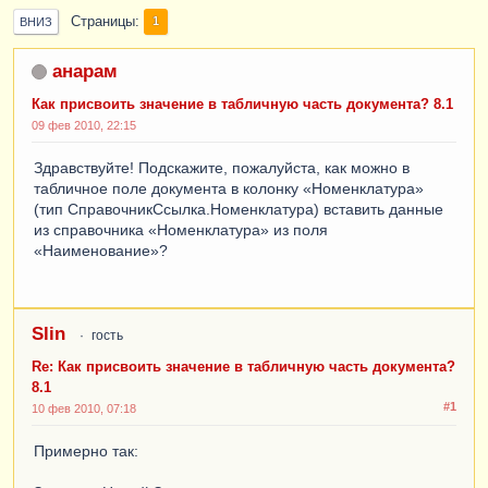
Страницы
1
ВНИЗ
анарам
Как присвоить значение в табличную часть документа? 8.1
09 фев 2010, 22:15
Здравствуйте! Подскажите, пожалуйста, как можно в
табличное поле документа в колонку «Номенклатура»
(тип СправочникСсылка.Номенклатура) вставить данные
из справочника «Номенклатура» из поля
«Наименование»?
Slin
гость
Re: Как присвоить значение в табличную часть документа?
8.1
#1
10 фев 2010, 07:18
Примерно так: