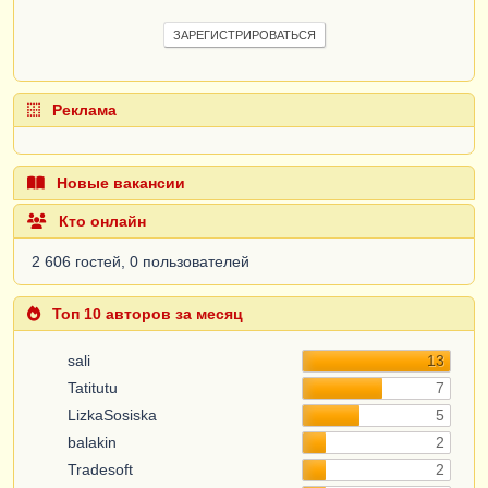
ЗАРЕГИСТРИРОВАТЬСЯ
Реклама
Новые вакансии
Кто онлайн
2 606 гостей, 0 пользователей
Топ 10 авторов за месяц
sali
13
Tatitutu
7
LizkaSosiska
5
balakin
2
Tradesoft
2