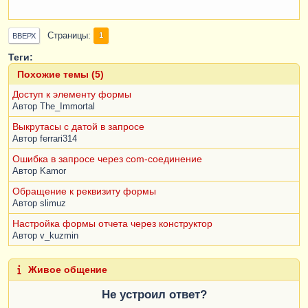
Страницы
1
ВВЕРХ
Теги:
Похожие темы (5)
Доступ к элементу формы
Автор
The_Immortal
Выкрутасы с датой в запросе
Автор
ferrari314
Ошибка в запросе через com-соединение
Автор
Kamor
Обращение к реквизиту формы
Автор
slimuz
Настройка формы отчета через конструктор
Автор
v_kuzmin
Живое общение
Не устроил ответ?