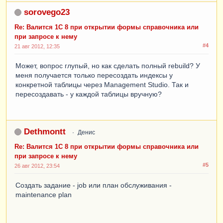
sorovego23
Re: Валится 1С 8 при открытии формы справочника или
при запросе к нему
#4
21 авг 2012, 12:35
Может, вопрос глупый, но как сделать полный rebuild? У
меня получается только пересоздать индексы у
конкретной таблицы через Management Studio. Так и
пересоздавать - у каждой таблицы вручную?
Dethmontt
Денис
Re: Валится 1С 8 при открытии формы справочника или
при запросе к нему
#5
26 авг 2012, 23:54
Создать задание - job или план обслуживания -
maintenance plan