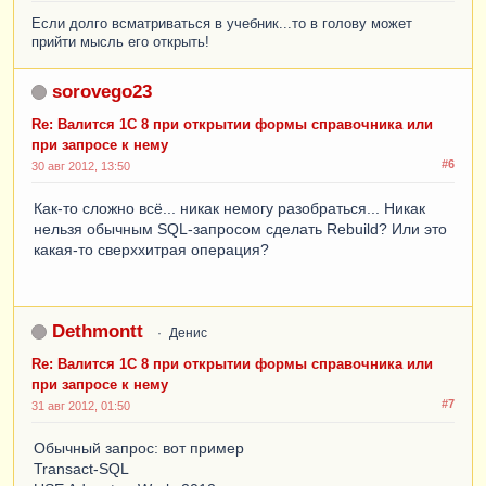
Если долго всматриваться в учебник...то в голову может
прийти мысль его открыть!
sorovego23
Re: Валится 1С 8 при открытии формы справочника или
при запросе к нему
#6
30 авг 2012, 13:50
Как-то сложно всё... никак немогу разобраться... Никак
нельзя обычным SQL-запросом сделать Rebuild? Или это
какая-то сверххитрая операция?
Dethmontt
Денис
Re: Валится 1С 8 при открытии формы справочника или
при запросе к нему
#7
31 авг 2012, 01:50
Обычный запрос: вот пример
Transact-SQL