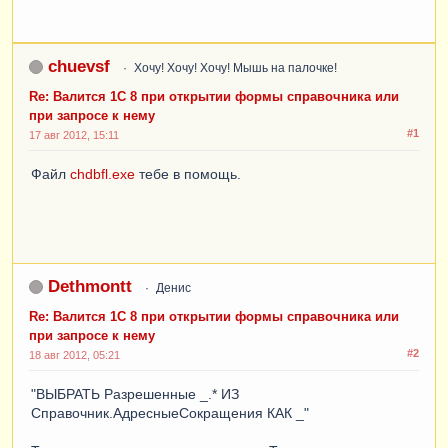
chuevsf
Хочу! Хочу! Хочу! Мышь на палочке!
Re: Валится 1С 8 при открытии формы справочника или
при запросе к нему
#1
17 авг 2012, 15:11
Файл
chdbfl.exe
тебе в помощь.
Dethmontt
Денис
Re: Валится 1С 8 при открытии формы справочника или
при запросе к нему
#2
18 авг 2012, 05:21
"ВЫБРАТЬ Разрешенные _.* ИЗ
Справочник.АдресныеСокращения КАК _"