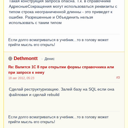
Такая конструкция запроса опасна. Т.к. в справочнике
АдресныеСокращения могут использоваться реквизиты с
типом строка неограниченной длинны - это приведет к
ошибке. Разрешенные и Объединить нельзя
использовать с таким типом
Если долго всматриваться в учебник...то в голову может
прийти мысль его открыть!
Dethmontt
Денис
Re: Валится 1С 8 при открытии формы справочника или
при запросе к нему
#3
18 авг 2012, 05:23
Сделай реструктуризацию. Залей базу на SQL если она
файловая и сделай rebuild
Если долго всматриваться в учебник...то в голову может
прийти мысль его открыть!