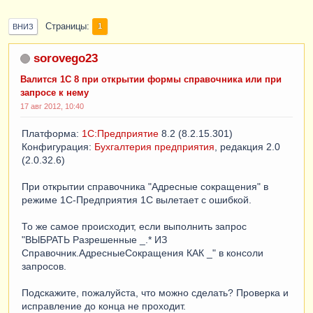
Страницы
1
ВНИЗ
sorovego23
Валится 1С 8 при открытии формы справочника или при
запросе к нему
17 авг 2012, 10:40
Платформа:
1С:Предприятие
8.2 (8.2.15.301)
Конфигурация:
Бухгалтерия предприятия
, редакция 2.0
(2.0.32.6)
При открытии справочника "Адресные сокращения" в
режиме 1С-Предприятия 1С вылетает с ошибкой.
То же самое происходит, если выполнить запрос
"ВЫБРАТЬ Разрешенные _.* ИЗ
Справочник.АдресныеСокращения КАК _" в консоли
запросов.
Подскажите, пожалуйста, что можно сделать? Проверка и
исправление до конца не проходит.