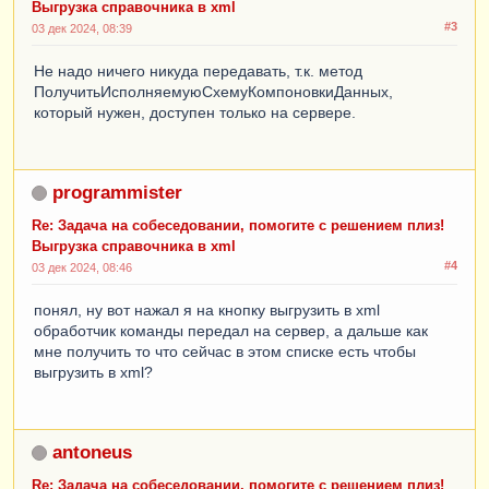
Выгрузка справочника в xml
#3
03 дек 2024, 08:39
Не надо ничего никуда передавать, т.к. метод
ПолучитьИсполняемуюСхемуКомпоновкиДанных,
который нужен, доступен только на сервере.
programmister
Re: Задача на собеседовании, помогите с решением плиз!
Выгрузка справочника в xml
#4
03 дек 2024, 08:46
понял, ну вот нажал я на кнопку выгрузить в xml
обработчик команды передал на сервер, а дальше как
мне получить то что сейчас в этом списке есть чтобы
выгрузить в xml?
antoneus
Re: Задача на собеседовании, помогите с решением плиз!