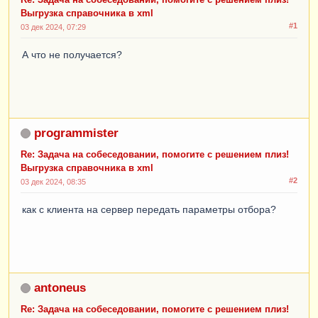
Выгрузка справочника в xml
#1
03 дек 2024, 07:29
А что не получается?
programmister
Re: Задача на собеседовании, помогите с решением плиз!
Выгрузка справочника в xml
#2
03 дек 2024, 08:35
как с клиента на сервер передать параметры отбора?
antoneus
Re: Задача на собеседовании, помогите с решением плиз!