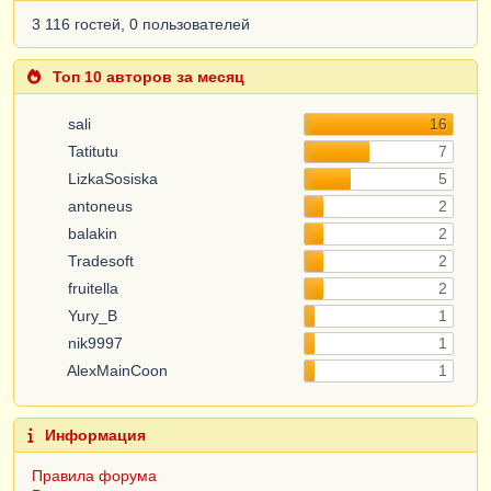
3 116 гостей, 0 пользователей
Топ 10 авторов за месяц
sali
16
Tatitutu
7
LizkaSosiska
5
antoneus
2
balakin
2
Tradesoft
2
fruitella
2
Yury_B
1
nik9997
1
AlexMainCoon
1
Информация
Правила форума