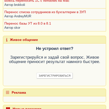
Боюсь переносить 1С с Windows на Mac
Автор
brokkoli
Перенос списка сотрудников из бухгалтерии в ЗУП
Автор
AndreyMUR
Перенос базы УТ из 8.0 в 8.1
Автор
skor
Живое общение
Не устроил ответ?
Зарегистрируйся и задай свой вопрос. Живое
общение приносит результат намного быстрее.
ЗАРЕГИСТРИРОВАТЬСЯ
Реклама
Новые вакансии