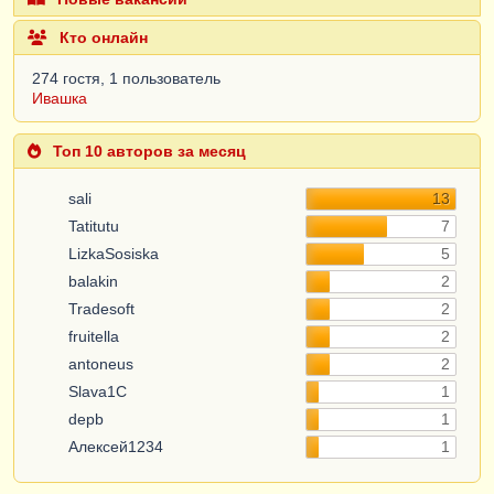
Кто онлайн
274 гостя, 1 пользователь
Ивашка
Топ 10 авторов за месяц
sali
13
Tatitutu
7
LizkaSosiska
5
balakin
2
Tradesoft
2
fruitella
2
antoneus
2
Slava1C
1
depb
1
Алексей1234
1