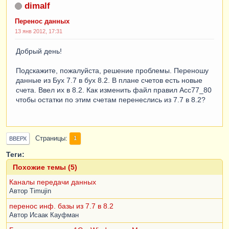
dimalf
Перенос данных
13 янв 2012, 17:31
Добрый день!
Подскажите, пожалуйста, решение проблемы. Переношу
данные из Бух 7.7 в бух 8.2. В плане счетов есть новые
счета. Ввел их в 8.2. Как изменить файл правил Acc77_80
чтобы остатки по этим счетам перенеслись из 7.7 в 8.2?
Страницы
1
ВВЕРХ
Теги:
Похожие темы (5)
Каналы передачи данных
Автор
Timujin
перенос инф. базы из 7.7 в 8.2
Автор
Исаак Кауфман