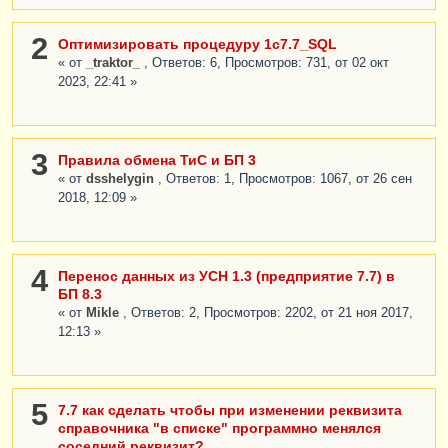
2
Оптимизировать процедуру 1c7.7_SQL
« от
_traktor_
, Ответов: 6, Просмотров: 731, от 02 окт
2023, 22:41 »
3
Правила обмена ТиС и БП 3
« от
dsshelygin
, Ответов: 1, Просмотров: 1067, от 26 сен
2018, 12:09 »
4
Перенос данных из УСН 1.3 (предприятие 7.7) в
БП 8.3
« от
Mikle
, Ответов: 2, Просмотров: 2202, от 21 ноя 2017,
12:13 »
5
7.7 как сделать чтобы при изменении реквизита
справочника "в списке" программно менялся
соседний реквизит?