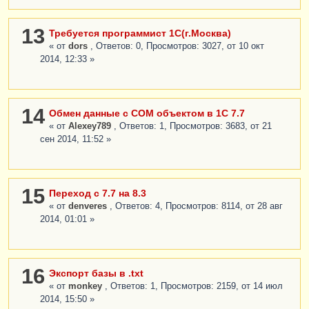
13
Требуется программист 1С(г.Москва)
« от
dors
, Ответов: 0, Просмотров: 3027, от 10 окт
2014, 12:33 »
14
Обмен данные с COM объектом в 1C 7.7
« от
Alexey789
, Ответов: 1, Просмотров: 3683, от 21
сен 2014, 11:52 »
15
Переход с 7.7 на 8.3
« от
denveres
, Ответов: 4, Просмотров: 8114, от 28 авг
2014, 01:01 »
16
Экспорт базы в .txt
« от
monkey
, Ответов: 1, Просмотров: 2159, от 14 июл
2014, 15:50 »