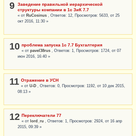
9
Заведение правильной иерархической
структуры компании в 1с ЗиК 7.7
« от
RuCosinus
, Ответов: 12, Просмотров: 5633, от 25
окт 2016, 11:30 »
10
проблема запуска 1с 7.7 Бухгалтерия
« от
pavel38rus
, Ответов: 1, Просмотров: 1724, от 07
июн 2016, 16:40 »
11
Отражение в УСН
« от
U-D
, Ответов: 0, Просмотров: 1192, от 10 дек 2015,
08:13 »
12
Переключатели 77
« от
lord_ru
, Ответов: 1, Просмотров: 2924, от 16 апр
2015, 09:39 »