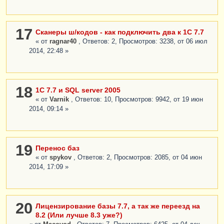
17
Сканеры ш/кодов - как подключить два к 1С 7.7
« от
ragnar40
, Ответов: 2, Просмотров: 3238, от 06 июл
2014, 22:48 »
18
1С 7.7 и SQL server 2005
« от
Varnik
, Ответов: 10, Просмотров: 9942, от 19 июн
2014, 09:14 »
19
Перенос баз
« от
spykov
, Ответов: 2, Просмотров: 2085, от 04 июн
2014, 17:09 »
20
Лицензирование базы 7.7, а так же переезд на
8.2 (Или лучше 8.3 уже?)