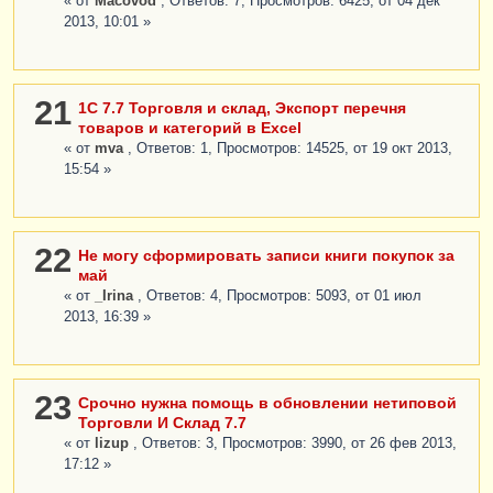
« от
Macovod
, Ответов: 7, Просмотров: 6425, от 04 дек
2013, 10:01 »
21
1С 7.7 Торговля и склад, Экспорт перечня
товаров и категорий в Excel
« от
mva
, Ответов: 1, Просмотров: 14525, от 19 окт 2013,
15:54 »
22
Не могу сформировать записи книги покупок за
май
« от
_Irina
, Ответов: 4, Просмотров: 5093, от 01 июл
2013, 16:39 »
23
Срочно нужна помощь в обновлении нетиповой
Торговли И Склад 7.7
« от
lizup
, Ответов: 3, Просмотров: 3990, от 26 фев 2013,
17:12 »