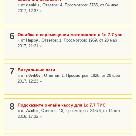
« от
denklu
, Ответов: 4, Просмотров: 3785, от 04 июл
2017, 12:37 »
6
Ошибка в перемещении материалов в 1с 7.7 усн
« от
Happy
, Ответов: 1, Просмотров: 1969, от 28 мар
2017, 21:21 »
7
Визуальные лаги
« от
n0vik0v
, Ответов: 1, Просмотров: 1828, от 20 фев
2017, 12:23 »
8
Подскажите онлайн кассу для 1с 7.7 ТИС
« от
Azelle
, Ответов: 13, Просмотров: 24874, от 14 дек
2016, 17:32 »