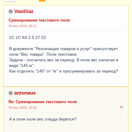
Vasiliiaz
Суммирование текстового поля
06 июл 2026, 08:22
1C 1С КА 2.5.27.52
В документе "Реализация товаров и услуг" присутствует
поле "Вес товара". Поле текстовое.
Задача - посчитать вес за период. В поле вес написан в
виде "145 кг".
Как отделить "145" от "кг" и просуммировать за период?
antoneus
Re: Суммирование текстового поля
#1
06 июл 2026, 10:33
А в этом поле вес откуда берётся?