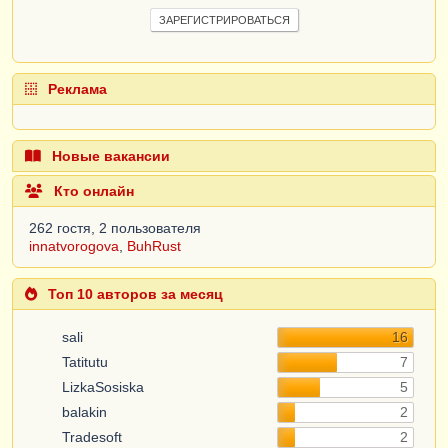
ЗАРЕГИСТРИРОВАТЬСЯ
Реклама
Новые вакансии
Кто онлайн
262 гостя, 2 пользователя
innatvorogova
,
BuhRust
Топ 10 авторов за месяц
sali
16
Tatitutu
7
LizkaSosiska
5
balakin
2
Tradesoft
2