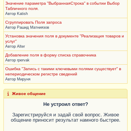
Значение параметра "ВыбраннаяСтрока" в событии Выбор
Табличного поля.
Автор
Katish
Сгруппировать Поля запроса
Автор
Рашид Матниязов
Установка значения поля в документе "Реализация товаров и
услуг"
Автор
Alter
Добавление поля в форму списка справочника
Автор
rpervak
Ошибка "Запись с такими ключевыми полями существует" в
непериодическом регистре сведений
Автор
Мируня
Живое общение
Не устроил ответ?
Зарегистрируйся и задай свой вопрос. Живое
общение приносит результат намного быстрее.