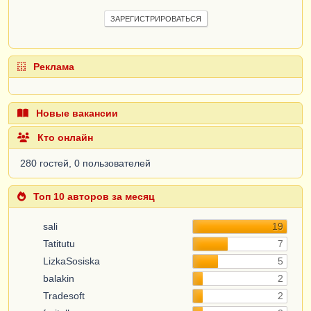
ЗАРЕГИСТРИРОВАТЬСЯ
Реклама
Новые вакансии
Кто онлайн
280 гостей, 0 пользователей
Топ 10 авторов за месяц
sali
19
Tatitutu
7
LizkaSosiska
5
balakin
2
Tradesoft
2