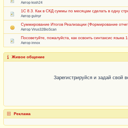
Автор
kssh24
1С 8.3. Как в СКД суммы по месяцам сделать в одну стр
Автор
gulnyr
Суммирование Итогов Реализации (Формирование отче
Автор
Virus32BioScan
Посоветуйте, пожалуйста, как освоить синтаксис языка 1
Автор
innox
Живое общение
Зарегистрируйся и задай свой 
Реклама