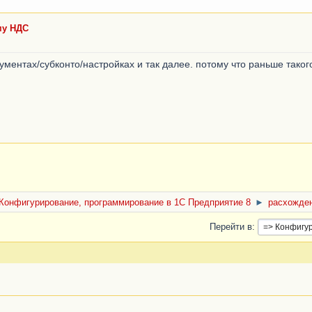
му НДС
ументах/субконто/настройках и так далее. потому что раньше таког
Конфигурирование, программирование в 1С Предприятие 8
►
расхожде
Перейти в