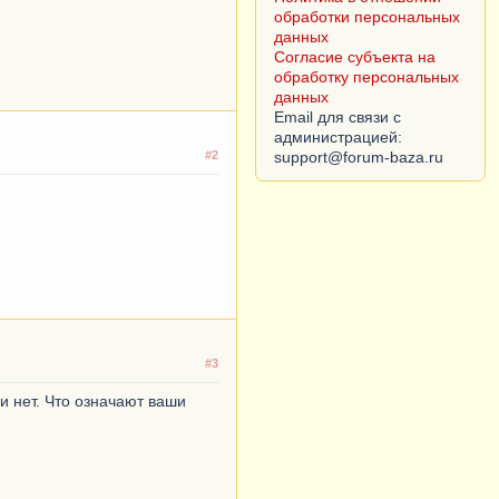
Согласие субъекта на
обработку персональных
данных
Email для связи с
администрацией:
#2
#3
ли нет. Что означают ваши