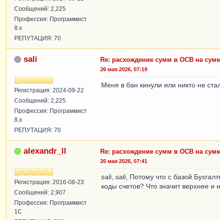
Сообщений: 2,225
Профессия: Программист
8.x
РЕПУТАЦИЯ: 70
sali
Re: расхождение сумм в ОСВ на сум
26 мая 2026, 07:19
Меня в бан кинули или никто не ста
Регистрация: 2024-09-22
Сообщений: 2,225
Профессия: Программист
8.x
РЕПУТАЦИЯ: 70
alexandr_ll
Re: расхождение сумм в ОСВ на сум
26 мая 2026, 07:41
sali
,
sali
, Потому что с базой Бухгал
Регистрация: 2016-08-23
коды счетов? Что значит верхнее и
Сообщений: 2,907
Профессия: Программист
1С