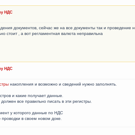
му НДС
дения документов, сейчас же на все документы так и проведение н
но стоит , а вот регламентная валюта неправильна
му НДС
стры
накопления и возможно и сведений нужно заполнять.
стров и какие получает данные.
должен все правильно писать в эти регистры.
мент у которого данные по НДС
е проводки в своем новом доке.