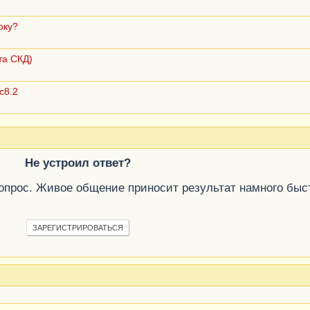
оку?
та СКД)
с8.2
Не устроил ответ?
вопрос. Живое общение приносит результат намного быс
ЗАРЕГИСТРИРОВАТЬСЯ