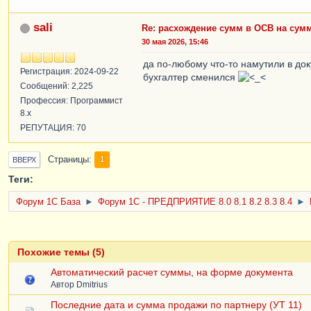
sali
Re: расхождение сумм в ОСВ на сум
30 мая 2026, 15:46
да по-любому что-то намутили в док
Регистрация: 2024-09-22
бухгалтер сменился
Сообщений: 2,225
Профессия: Программист
8.x
РЕПУТАЦИЯ: 70
Страницы
1
ВВЕРХ
Теги:
Форум 1C База
►
Форум 1С - ПРЕДПРИЯТИЕ 8.0 8.1 8.2 8.3 8.4
►
Похожие темы (5)
Автоматический расчет суммы, на форме документа
Автор
Dmitrius
Последние дата и сумма продажи по партнеру (УТ 11)