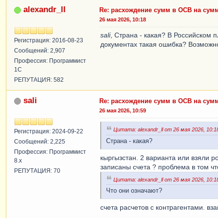
alexandr_ll
Re: расхождение сумм в ОСВ на сум
26 мая 2026, 10:18
sali
, Страна - какая? В Российском пл
Регистрация: 2016-08-23
документах такая ошибка? Возможн
Сообщений: 2,907
Профессия: Программист
1С
РЕПУТАЦИЯ: 582
sali
Re: расхождение сумм в ОСВ на сум
26 мая 2026, 10:59
Цитата: alexandr_ll от 26 мая 2026, 10:1
Регистрация: 2024-09-22
Страна - какая?
Сообщений: 2,225
Профессия: Программист
кыргызстан. 2 варианта или взяли ро
8.x
записаны счета ? проблема в том чт
РЕПУТАЦИЯ: 70
Цитата: alexandr_ll от 26 мая 2026, 10:1
Что они означают?
счета расчетов с контрагентами. вз