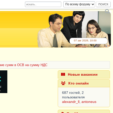
07 авг 2026, 10:00
ние сумм в ОСВ на сумму НДС
Новые вакансии
Кто онлайн
687 гостей, 2
пользователя
alexandr_ll
,
antoneus