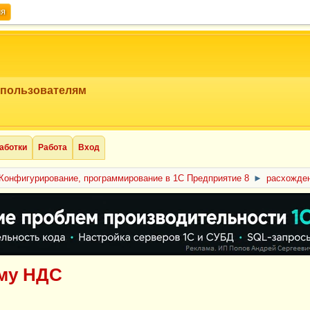
ия
 пользователям
аботки
Работа
Вход
Конфигурирование, программирование в 1С Предприятие 8
►
расхожде
мму НДС