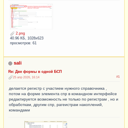
2.png
40.96 КБ, 1028x623
просмотров: 61
sali
Re: Две формы в одной БСП
#1
25 апр 2026, 16:14
делается регистр с участием нужного справочника ,
потом на форме элемента спр в командном интерфейсе
редактируется возможность не только по регистрам , но и
обработкам, другим спр, рагеистрам накоплений,
командами