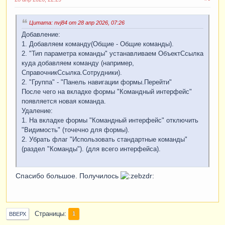
Цитата: nvj84 от 28 апр 2026, 07:26
Добавление:
1. Добавляем команду(Общие - Общие команды).
2. "Тип параметра команды" устанавливаем ОбъектСсылка
куда добавляем команду (например,
СправочникСсылка.Сотрудники).
2. "Группа" - "Панель навигации формы.Перейти"
После чего на вкладке формы "Командный интерфейс"
появляется новая команда.
Удаление:
1. На вкладке формы "Командный интерфейс" отключить
"Видимость" (точечно для формы).
2. Убрать флаг "Использовать стандартные команды"
(раздел "Команды"). (для всего интерфейса).
Спасибо большое. Получилось
Страницы
1
ВВЕРХ