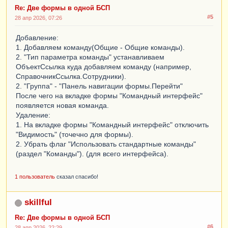
Re: Две формы в одной БСП
#5
28 апр 2026, 07:26
Добавление:
1. Добавляем команду(Общие - Общие команды).
2. "Тип параметра команды" устанавливаем
ОбъектСсылка куда добавляем команду (например,
СправочникСсылка.Сотрудники).
2. "Группа" - "Панель навигации формы.Перейти"
После чего на вкладке формы "Командный интерфейс"
появляется новая команда.
Удаление:
1. На вкладке формы "Командный интерфейс" отключить
"Видимость" (точечно для формы).
2. Убрать флаг "Использовать стандартные команды"
(раздел "Команды"). (для всего интерфейса).
1 пользователь
сказал спасибо!
skillful
Re: Две формы в одной БСП
#6
28 апр 2026, 22:29