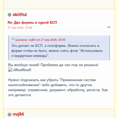
skillful
Re: Две формы в одной БСП
#4
27 апр 2026, 23:49
Цитата: nvj84 от 27 апр 2026, 03:05
Это делает не БСП, а платформа. Можно отключить в
форме чтобы не было, можно снять флаг "Использовать
стандартные команды".
Вы вообще гений! Проблема до сих пор не решена!
Нужно подсказать как убрать "Применение систем
налогообложения" либо добавить, что-то другое,
например: справочник, документ, обработку, регистр. Как
это делается.
nvj84