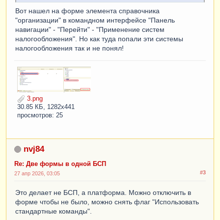
Вот нашел на форме элемента справочника
"организации" в командном интерфейсе "Панель
навигации" - "Перейти" - "Применение систем
налогообложения". Но как туда попали эти системы
налогообложения так и не понял!
3.png
30.85 КБ, 1282x441
просмотров: 25
nvj84
Re: Две формы в одной БСП
#3
27 апр 2026, 03:05
Это делает не БСП, а платформа. Можно отключить в
форме чтобы не было, можно снять флаг "Использовать
стандартные команды".