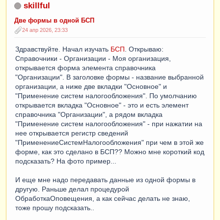
skillful
Две формы в одной БСП
24 апр 2026, 23:33
Здравствуйте. Начал изучать
БСП
. Открываю:
Справочники - Организации - Моя организация,
открывается форма элемента справочника
"Организации". В заголовке формы - название выбранной
организации, а ниже две вкладки "Основное" и
"Применение систем налогообложения". По умолчанию
открывается вкладка "Основное" - это и есть элемент
справочника "Организации", а рядом вкладка
"Применение систем налогообложения" - при нажатии на
нее открывается регистр сведений
"ПрименениеСистемНалогообложения" при чем в этой же
форме, как это сделано в БСП?? Можно мне короткий код
подсказать? На фото пример...
И еще мне надо передавать данные из одной формы в
другую. Раньше делал процедурой
ОбработкаОповещения, а как сейчас делать не знаю,
тоже прошу подсказать..