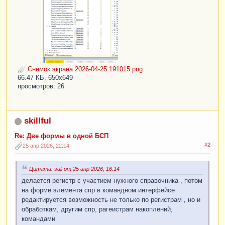
Снимок экрана 2026-04-25 191015.png
66.47 КБ, 650x649
просмотров: 26
skillful
Re: Две формы в одной БСП
#2
25 апр 2026, 22:14
Цитата: sali от 25 апр 2026, 16:14
делается регистр с участием нужного справочника , потом
на форме элемента спр в командном интерфейсе
редактируется возможность не только по регистрам , но и
обработкам, другим спр, рагеистрам накоплений,
командами