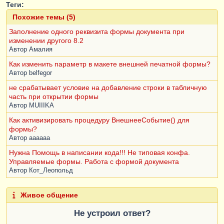
Теги:
Похожие темы (5)
Заполнение одного реквизита формы документа при
изменении другого 8.2
Автор
Амалия
Как изменить параметр в макете внешней печатной формы?
Автор
belfegor
не срабатывает условие на добавление строки в табличную
часть при открытии формы
Автор
MUIIIKA
Как активизировать процедуру ВнешнееСобытие() для
формы?
Автор
aaaaaa
Нужна Помощь в написании кода!!! Не типовая конфа.
Управляемые формы. Работа с формой документа
Автор
Кот_Леопольд
Живое общение
Не устроил ответ?