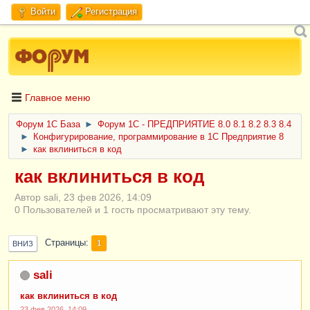
Войти
Регистрация
Главное меню
Форум 1C База
►
Форум 1С - ПРЕДПРИЯТИЕ 8.0 8.1 8.2 8.3 8.4
►
Конфигурирование, программирование в 1С Предприятие 8
►
как вклиниться в код
как вклиниться в код
Автор sali, 23 фев 2026, 14:09
0 Пользователей и 1 гость просматривают эту тему.
Страницы
1
ВНИЗ
sali
как вклиниться в код
23 фев 2026, 14:09