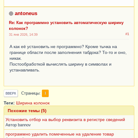
antoneus
Re: Как программно установить автоматическую ширину
колонок?
#1
31 янв 2026, 14:39
А как её установить не программно? Кроме тычка на
границе области после заполнения табдока? То-то и оно,
никак.
Постообработкой вычислять ширину в символах и
устанавливать.
Страницы
1
ВВЕРХ
Теги:
Ширина колонок
Похожие темы (5)
Установить отбор на выбор реквизита в регистре сведений
Автор
bannov
программно удалить помеченные на удаление товар