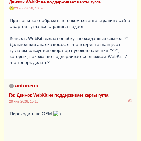
Движок WebKit не поддерживает карты гугла
29 янв 2026, 10:57
При попытке отобразить в тонком клиенте страницу сайта
с картой Гугла вся страница падает.
Консоль WebKit выдаёт ошибку "неожиданный символ ?".
Дальнейший анализ показал, что в скрипте main.js от
гугла используется оператор нулевого слияния "??",
который, похоже, не поддерживается движком WebKit. И
что теперь делать?
antoneus
Re: Движок WebKit не поддерживает карты гугла
#1
29 янв 2026, 15:10
Переходить на OSM