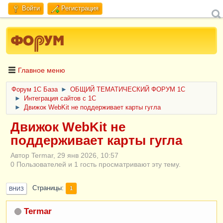
Войти
Регистрация
Главное меню
Форум 1C База
►
ОБЩИЙ ТЕМАТИЧЕСКИЙ ФОРУМ 1С
►
Интеграция сайтов с 1С
►
Движок WebKit не поддерживает карты гугла
Движок WebKit не
поддерживает карты гугла
Автор Termar, 29 янв 2026, 10:57
0 Пользователей и 1 гость просматривают эту тему.
Страницы
1
ВНИЗ
Termar