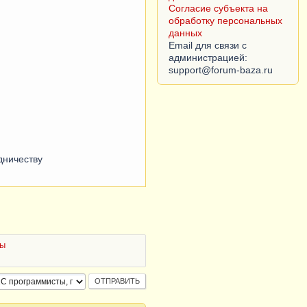
Согласие субъекта на
обработку персональных
данных
Email для связи с
администрацией:
дничеству
ты