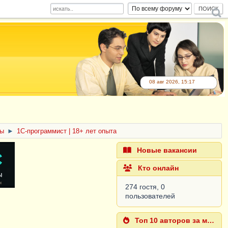
08 авг 2026, 15:17
ты
►
1С-программист | 18+ лет опыта
Новые вакансии
Кто онлайн
274 гостя, 0
пользователей
Топ 10 авторов за месяц