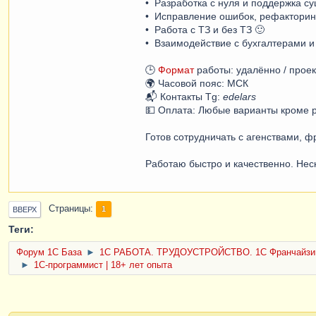
• Разработка с нуля и поддержка 
• Исправление ошибок, рефакторин
• Работа с ТЗ и без ТЗ 🙂
• Взаимодействие с бухгалтерами и
🕒
Формат
работы: удалённо / проек
🌍 Часовой пояс: МСК
📬 Контакты Tg:
edelars
💵 Оплата: Любые варианты кроме ру
Готов сотрудничать с агенствами, 
Работаю быстро и качественно. Нес
Страницы
1
ВВЕРХ
Теги:
Форум 1C База
►
1С РАБОТА. ТРУДОУСТРОЙСТВО. 1С Франчайзи
►
1С-программист | 18+ лет опыта