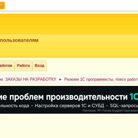
ия
 пользователям
аботки
Работа
Вход
нг. ЗАКАЗЫ НА РАЗРАБОТКУ.
►
Резюме 1С программисты, поиск рабо