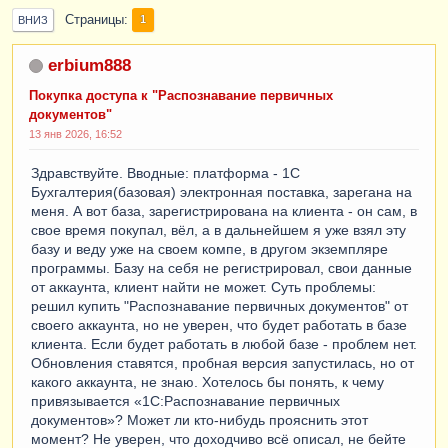
Страницы
1
ВНИЗ
erbium888
Покупка доступа к "Распознавание первичных
документов"
13 янв 2026, 16:52
Здравствуйте. Вводные: платформа - 1С
Бухгалтерия(базовая) электронная поставка, зарегана на
меня. А вот база, зарегистрирована на клиента - он сам, в
свое время покупал, вёл, а в дальнейшем я уже взял эту
базу и веду уже на своем компе, в другом экземпляре
программы. Базу на себя не регистрировал, свои данные
от аккаунта, клиент найти не может. Суть проблемы:
решил купить "Распознавание первичных документов" от
своего аккаунта, но не уверен, что будет работать в базе
клиента. Если будет работать в любой базе - проблем нет.
Обновления ставятся, пробная версия запустилась, но от
какого аккаунта, не знаю. Хотелось бы понять, к чему
привязывается «1С:Распознавание первичных
документов»? Может ли кто-нибудь прояснить этот
момент? Не уверен, что доходчиво всё описал, не бейте