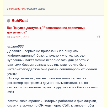
1 пользователь
сказал спасибо!
BuhRust
Re: Покупка доступа к "Распознавание первичных
документов"
#2
13 янв 2026, 21:11
erbium888
,
Добавлю - сервис не привязан к юр.лицу или
информационной базе, а только к учетке, т.е. один
купленный пакет можно использовать для работы с
разными базами разных юр.лиц, главное что бы в
интернет-поддержке был указан логин/пароль от нужной
учетки.
Отсюда вытекает, что не стоит покупать сервис на
рег.номер программы другого пользователя, т.к. он
сможет использовать сервис в других своих базах за ваш
счёт.
Кстати, знаю франчей, которые работают с физ.лицами,
оплатить можно по QR-коду через СБП, главное чтобы