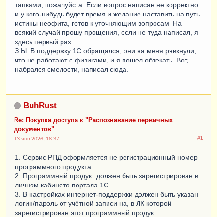
тапками, пожалуйста. Если вопрос написан не корректно
и у кого-нибудь будет время и желание наставить на путь
истины неофита, готов к уточняющим вопросам. На
всякий случай прошу прощения, если не туда написал, я
здесь первый раз.
З.Ы. В поддержку 1С обращался, они на меня рявкнули,
что не работают с физиками, и я пошел обтекать. Вот,
набрался смелости, написал сюда.
BuhRust
Re: Покупка доступа к "Распознавание первичных
документов"
#1
13 янв 2026, 18:37
1. Сервис РПД оформляется не регистрационный номер
программного продукта.
2. Программный продукт должен быть зарегистрирован в
личном кабинете портала 1С.
3. В настройках интернет-поддержки должен быть указан
логин/пароль от учётной записи на, в ЛК которой
зарегистрирован этот программный продукт.