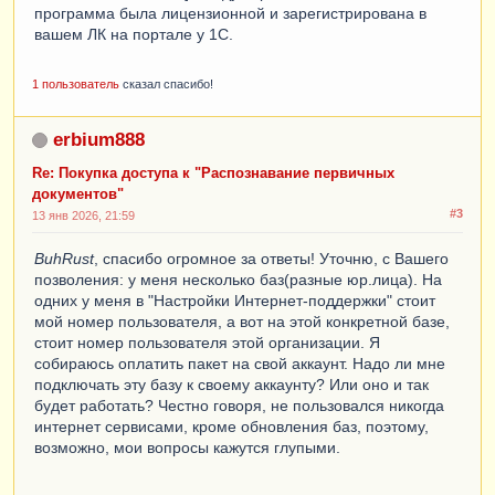
программа была лицензионной и зарегистрирована в
вашем ЛК на портале у 1С.
1 пользователь
сказал спасибо!
erbium888
Re: Покупка доступа к "Распознавание первичных
документов"
#3
13 янв 2026, 21:59
BuhRust
, спасибо огромное за ответы! Уточню, с Вашего
позволения: у меня несколько баз(разные юр.лица). На
одних у меня в "Настройки Интернет-поддержки" стоит
мой номер пользователя, а вот на этой конкретной базе,
стоит номер пользователя этой организации. Я
собираюсь оплатить пакет на свой аккаунт. Надо ли мне
подключать эту базу к своему аккаунту? Или оно и так
будет работать? Честно говоря, не пользовался никогда
интернет сервисами, кроме обновления баз, поэтому,
возможно, мои вопросы кажутся глупыми.