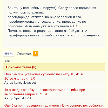
Воистину волшебный форум=). Сразу после написания
получилось исправить.
Календарь действительно был заполнен и его
переформирование, сохранение, проведение не
помогали. Истыкала уже все что знала в 1С.
Помогло: попытка редактирования любой даты ->
переформирование по шаблону после этого, проведение.
Страницы
1
ВВЕРХ
Теги:
Похожие темы (5)
Ошибка при установке субконто по счету 10, 41 в
1С:Бухгалтерия 3.0
Автор
konovalovasvet
1c выводит ошибку - невосстановимая ошибка при
выполнении запроса POST
Автор
Spartak1211
Ошибка при проведении документа Внутреннего потребления