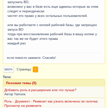
запускать ВО,
возможно у вас в базе есть еще админы которые за этим
следят и периодически
чистят это право у всех остальных пользователей.
или вы работаете с копией рабочей базы, где запрещен
запуск ВО
тогда при восстановлении рабочей базы в вашу копию у
вас так же не будет этого права
каждый раз
если помогло нажмите: Спасибо!
Страницы
1
ВВЕРХ
Теги:
Похожие темы (5)
Добавить роль в расширении или что лучше?
Автор
Yamuna
Роль - Доукмент - Реквезит как узнать включена ли галочка
Просмотр на реквезите.