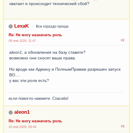
хватает и происходит технический сбой?
LexaK
Все гораздо проще.
Re: Не могу назначить роль
#2
08 янв 2026, 11:47
aleon1
, а обновления на базу ставите?
возможно они сносят ваши права.
Но вроде как Админу и ПолнымПравам разрешен запуск
ВО....
у вас эти роли есть?
если помогло нажмите: Спасибо!
aleon1
Re: Не могу назначить роль
#3
10 янв 2026, 09:44