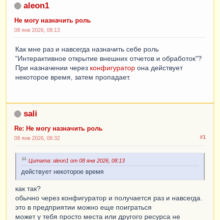
aleon1
Не могу назначить роль
08 янв 2026, 08:13
Как мне раз и навсегда назначить себе роль
"Интерактивное открытие внешних отчетов и обработок"?
При назначении через
конфигуратор
она действует
некоторое время, затем пропадает.
sali
Re: Не могу назначить роль
#1
08 янв 2026, 08:32
Цитата: aleon1 от 08 янв 2026, 08:13
действует некоторое время
как так?
обычно через конфигуратор и получается раз и навсегда.
это в предприятии можно еще поиграться
может у тебя просто места или другого ресурса не