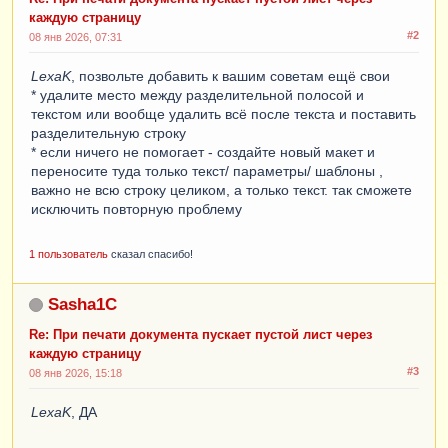
каждую страницу
#2
08 янв 2026, 07:31
LexaK
, позвольте добавить к вашим советам ещё свои
* удалите место между разделительной полосой и
текстом или вообще удалить всё после текста и поставить
разделительную строку
* если ничего не помогает - создайте новый макет и
переносите туда только текст/ параметры/ шаблоны ,
важно не всю строку целиком, а только текст. так сможете
исключить повторную проблему
1 пользователь
сказал спасибо!
Sasha1C
Re: При печати документа пускает пустой лист через
каждую страницу
#3
08 янв 2026, 15:18
LexaK
, ДА