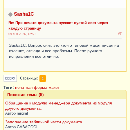
Sasha1C
Re: При печати документа пускает пустой лист через
каждую страницу
#7
09 янв 2026, 12:59
Sasha1C
, Вопрос снят, это кто-то типовой макет писал на
коленке, отсюда и все проблемы. После ручного
исправления все отлично.
Страницы
1
ВВЕРХ
Теги:
печатная форма
макет
Похожие темы (5)
Обращение к модулю менеджера документа из модуля
другого документа.
Автор
miximl
Заполнение табличной части документа
Автор
GABAGOOL