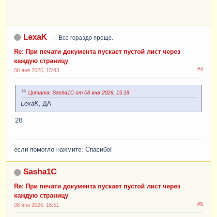
LexaK
Все гораздо проще.
Re: При печати документа пускает пустой лист через
каждую страницу
#4
08 янв 2026, 15:43
Цитата: Sasha1C от 08 янв 2026, 15:18
LexaK
, ДА
28
если помогло нажмите: Спасибо!
Sasha1C
Re: При печати документа пускает пустой лист через
каждую страницу
#5
08 янв 2026, 16:51