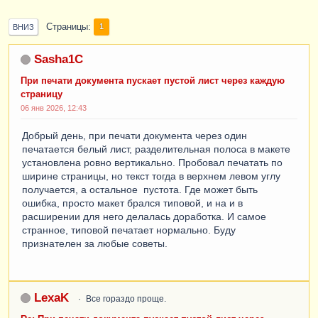
Страницы
1
ВНИЗ
Sasha1C
При печати документа пускает пустой лист через каждую
страницу
06 янв 2026, 12:43
Добрый день, при печати документа через один
печатается белый лист, разделительная полоса в макете
установлена ровно вертикально. Пробовал печатать по
ширине страницы, но текст тогда в верхнем левом углу
получается, а остальное пустота. Где может быть
ошибка, просто макет брался типовой, и на и в
расширении для него делалась доработка. И самое
странное, типовой печатает нормально. Буду
признателен за любые советы.
LexaK
Все гораздо проще.