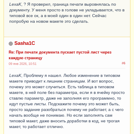
LexaK
, ? Я проверил, граница печати выровнялась по
документу. У меня просто в голове не укладывается, что в
типовой все ок, а в моей один в один нет. Сейчас
попробую на новом макете это сделать.
Sasha1C
Re: При печати документа пускает пустой лист через
каждую страницу
#6
09 янв 2026, 10:51
LexaK
, Проблему я нашел. Любое изменение в типовом
макете приводит к лишним страницам. И вот вопрос,
почему это может случиться. Есть таблица в типовом
макете, в ней поле без параметра, если я в ячейку просто
ставлю параметр, даже не заполняя его программно, то
идут пустые листы. Подскажите почему это может быть,
просто задание разобраться почему не работает, а с чего
начать вообще не понимаю. Но если заполнять сам
типовой макет, даже вносить доработки в код, не трогая
макет, то работает отлично.