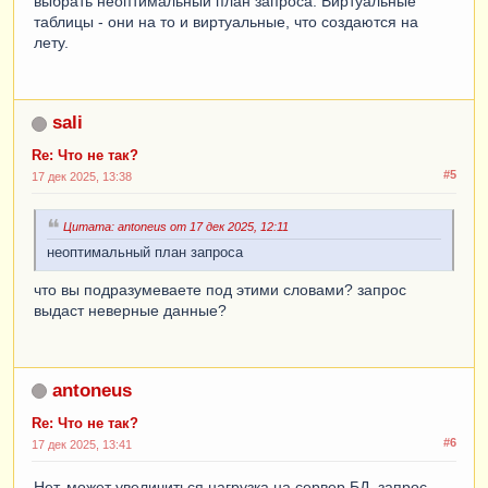
выбрать неоптимальный план запроса. Виртуальные
таблицы - они на то и виртуальные, что создаются на
лету.
sali
Re: Что не так?
#5
17 дек 2025, 13:38
Цитата: antoneus от 17 дек 2025, 12:11
неоптимальный план запроса
что вы подразумеваете под этими словами? запрос
выдаст неверные данные?
antoneus
Re: Что не так?
#6
17 дек 2025, 13:41
Нет, может увеличиться нагрузка на сервер БД, запрос