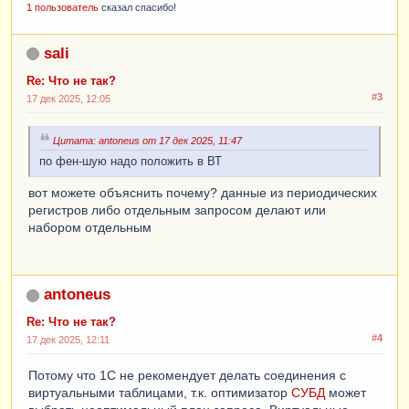
1 пользователь
сказал спасибо!
sali
Re: Что не так?
#3
17 дек 2025, 12:05
Цитата: antoneus от 17 дек 2025, 11:47
по фен-шую надо положить в ВТ
вот можете объяснить почему? данные из периодических
регистров либо отдельным запросом делают или
набором отдельным
antoneus
Re: Что не так?
#4
17 дек 2025, 12:11
Потому что 1С не рекомендует делать соединения с
виртуальными таблицами, т.к. оптимизатор
СУБД
может