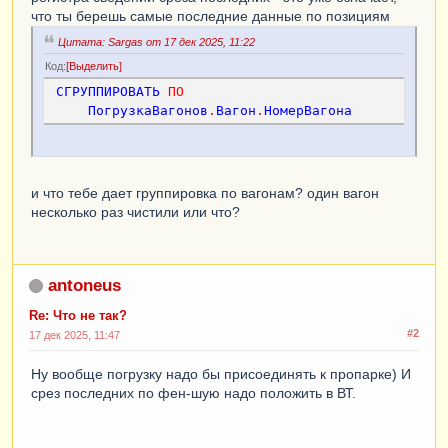
что ты берешь самые последние данные по позициям
Цитата: Sargas от 17 дек 2025, 11:22
Код
Выделить
СГРУППИРОВАТЬ
ПО
ПогрузкаВагонов
.
Вагон
.
НомерВагона
и что тебе дает группировка по вагонам? один вагон
несколько раз чистили или что?
antoneus
Re: Что не так?
#2
17 дек 2025, 11:47
Ну вообще погрузку надо бы присоединять к пропарке) И
срез последних по фен-шую надо положить в ВТ.