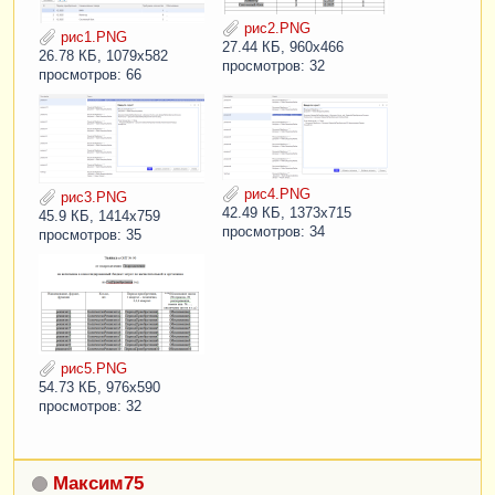
рис2.PNG
рис1.PNG
27.44 КБ, 960x466
26.78 КБ, 1079x582
просмотров: 32
просмотров: 66
рис4.PNG
рис3.PNG
42.49 КБ, 1373x715
45.9 КБ, 1414x759
просмотров: 34
просмотров: 35
рис5.PNG
54.73 КБ, 976x590
просмотров: 32
Максим75