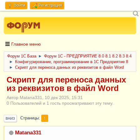
Войти
Регистрация
Главное меню
Форум 1C База
►
Форум 1С - ПРЕДПРИЯТИЕ 8.0 8.1 8.2 8.3 8.4
►
Конфигурирование, программирование в 1С Предприятие 8
►
Скрипт для переноса данных из реквизитов в файл Word
Скрипт для переноса данных
из реквизитов в файл Word
Автор Matana331, 10 дек 2025, 15:31
0 Пользователей и 1 гость просматривают эту тему.
Страницы
1
ВНИЗ
Matana331