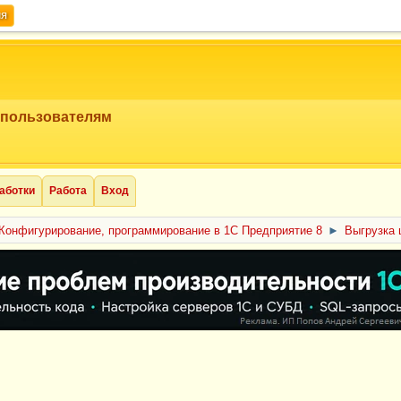
ия
 пользователям
аботки
Работа
Вход
Конфигурирование, программирование в 1С Предприятие 8
►
Выгрузка 