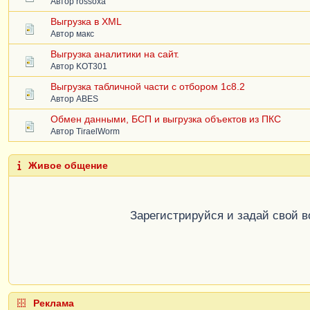
Автор
rossoxa
Выгрузка в XML
Автор
макс
Выгрузка аналитики на сайт.
Автор
KOT301
Выгрузка табличной части с отбором 1с8.2
Автор
ABES
Обмен данными, БСП и выгрузка объектов из ПКС
Автор
TiraelWorm
Живое общение
Зарегистрируйся и задай свой 
Реклама