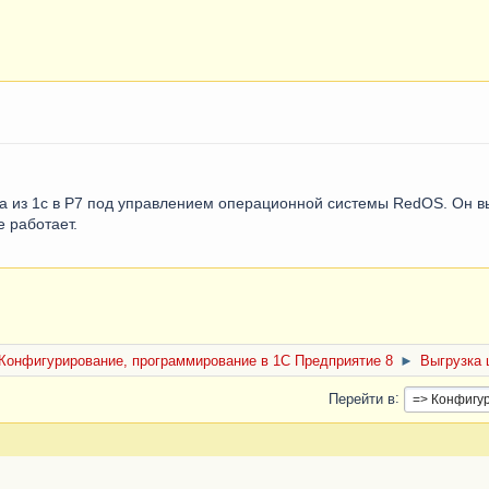
а из 1с в Р7 под управлением операционной системы RedOS. Он вы
 работает.
Конфигурирование, программирование в 1С Предприятие 8
►
Выгрузка 
Перейти в