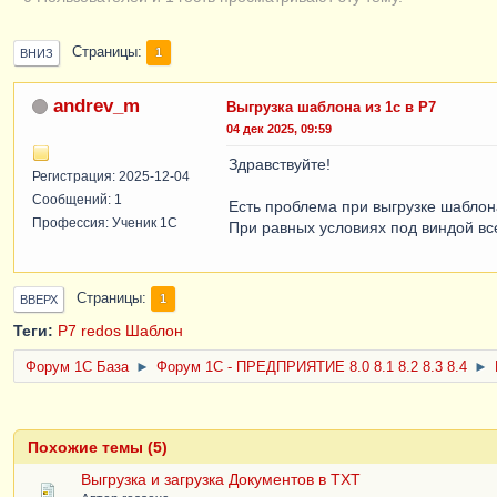
Страницы
1
ВНИЗ
andrev_m
Выгрузка шаблона из 1с в Р7
04 дек 2025, 09:59
Здравствуйте!
Регистрация: 2025-12-04
Сообщений: 1
Есть проблема при выгрузке шаблон
Профессия: Ученик 1С
При равных условиях под виндой все
Страницы
1
ВВЕРХ
Теги:
Р7
redos
Шаблон
Форум 1C База
►
Форум 1С - ПРЕДПРИЯТИЕ 8.0 8.1 8.2 8.3 8.4
►
Похожие темы (5)
Выгрузка и загрузка Документов в TXT