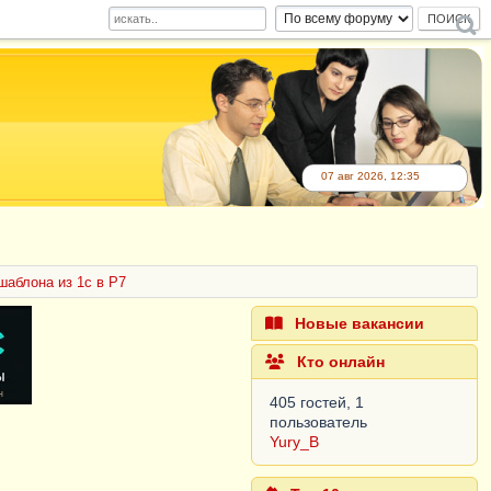
07 авг 2026, 12:35
шаблона из 1с в Р7
Новые вакансии
Кто онлайн
405 гостей, 1
пользователь
Yury_B