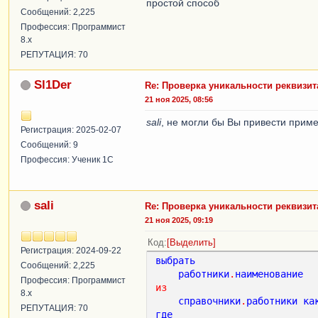
простой способ
Сообщений: 2,225
Профессия: Программист
8.x
РЕПУТАЦИЯ: 70
Sl1Der
Re: Проверка уникальности реквизит
21 ноя 2025, 08:56
sali
, не могли бы Вы привести прим
Регистрация: 2025-02-07
Сообщений: 9
Профессия: Ученик 1С
sali
Re: Проверка уникальности реквизит
21 ноя 2025, 09:19
Код
Выделить
Регистрация: 2024-09-22
выбрать
Сообщений: 2,225
работники
.
наименование
Профессия: Программист
из
8.x
справочники
.
работники
ка
РЕПУТАЦИЯ: 70
где