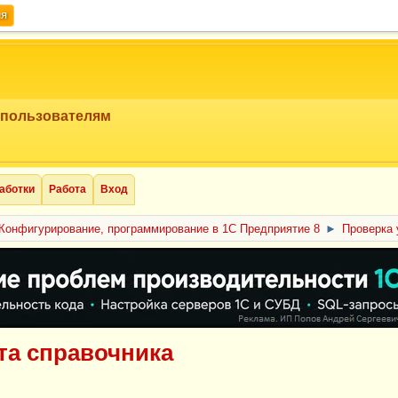
ия
 пользователям
аботки
Работа
Вход
Конфигурирование, программирование в 1С Предприятие 8
►
Проверка 
та справочника