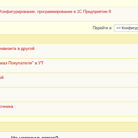
Конфигурирование, программирование в 1С Предприятие 8
Перейти в
квизита в другой
каз Покупателя" в УТ
ой
очника