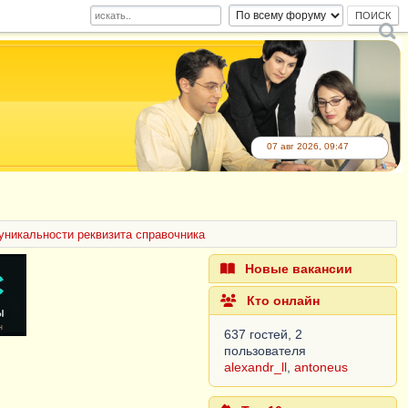
07 авг 2026, 09:47
уникальности реквизита справочника
Новые вакансии
Кто онлайн
637 гостей, 2
пользователя
alexandr_ll
,
antoneus