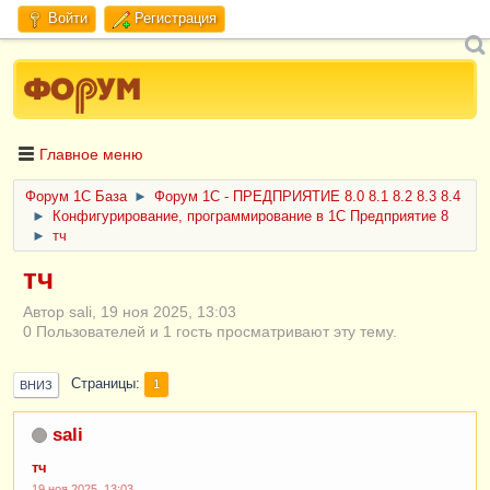
Войти
Регистрация
Главное меню
Форум 1C База
►
Форум 1С - ПРЕДПРИЯТИЕ 8.0 8.1 8.2 8.3 8.4
►
Конфигурирование, программирование в 1С Предприятие 8
►
тч
тч
Автор sali, 19 ноя 2025, 13:03
0 Пользователей и 1 гость просматривают эту тему.
Страницы
1
ВНИЗ
sali
тч
19 ноя 2025, 13:03