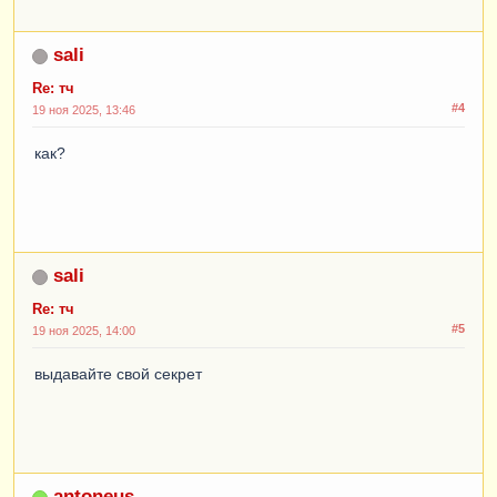
sali
Re: тч
#4
19 ноя 2025, 13:46
как?
sali
Re: тч
#5
19 ноя 2025, 14:00
выдавайте свой секрет
antoneus