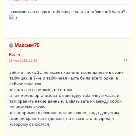
возможно ли создать табличную часть в табличной части?
Максим75
Re: тч
#1
19 ноя 2025, 13:25
sali
, нет. пока 1С не может хранить такие данные в своих
таблицах. в 7-ке и табличная часть была всего одна, а
сейчас вона как.
так что все возможно, но потом.
а так можно организовать еще одну табличную часть и
там хранить некие данные, а связывать их между собой
по некоему ключу.
так например в рознице организовано, когда допустим
акцизки хранятся отдельно, но связаны с товаром, к
которому относятся.