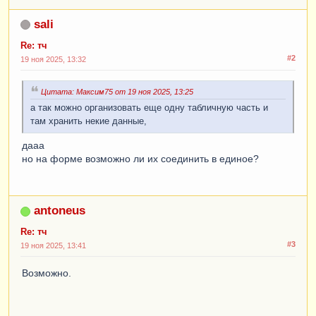
sali
Re: тч
#2
19 ноя 2025, 13:32
Цитата: Максим75 от 19 ноя 2025, 13:25
а так можно организовать еще одну табличную часть и
там хранить некие данные,
дааа
но на форме возможно ли их соединить в единое?
antoneus
Re: тч
#3
19 ноя 2025, 13:41
Возможно.