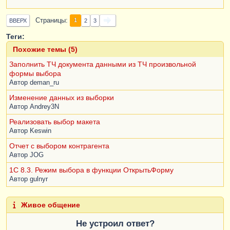
Страницы
1
ВВЕРХ
2
3
Теги:
Похожие темы (5)
Заполнить ТЧ документа данными из ТЧ произвольной
формы выбора
Автор
deman_ru
Изменение данных из выборки
Автор
Andrey3N
Реализовать выбор макета
Автор
Keswin
Отчет с выбором контрагента
Автор
JOG
1C 8.3. Режим выбора в функции ОткрытьФорму
Автор
gulnyr
Живое общение
Не устроил ответ?