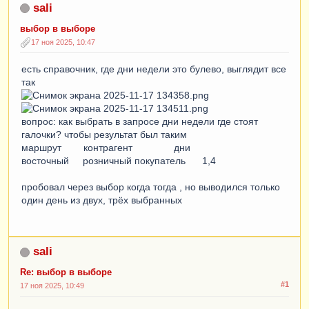
sali
выбор в выборе
17 ноя 2025, 10:47
есть справочник, где дни недели это булево, выглядит все
так
вопрос: как выбрать в запросе дни недели где стоят
галочки? чтобы результат был таким
маршрут контрагент дни
восточный розничный покупатель 1,4
пробовал через выбор когда тогда , но выводился только
один день из двух, трёх выбранных
sali
Re: выбор в выборе
#1
17 ноя 2025, 10:49