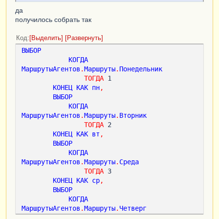
да
получилось собрать так
Код
Выделить
Развернуть
ВЫБОР
КОГДА
МаршрутыАгентов
.
Маршруты
.
Понедельник
ТОГДА
 1

КОНЕЦ
КАК
пн
,
ВЫБОР
КОГДА
МаршрутыАгентов
.
Маршруты
.
Вторник
ТОГДА
 2  

КОНЕЦ
КАК
вт
,
ВЫБОР
КОГДА
МаршрутыАгентов
.
Маршруты
.
Среда
ТОГДА
 3

КОНЕЦ
КАК
ср
,
ВЫБОР
КОГДА
МаршрутыАгентов
.
Маршруты
.
Четверг
ТОГДА
 4
