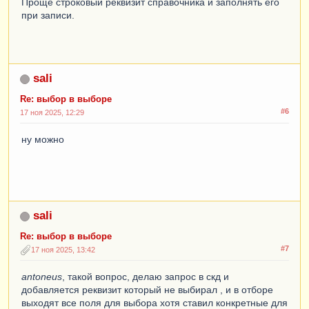
Проще строковый реквизит справочника и заполнять его
при записи.
sali
Re: выбор в выборе
#6
17 ноя 2025, 12:29
ну можно
sali
Re: выбор в выборе
#7
17 ноя 2025, 13:42
antoneus
, такой вопрос, делаю запрос в скд и
добавляется реквизит который не выбирал , и в отборе
выходят все поля для выбора хотя ставил конкретные для