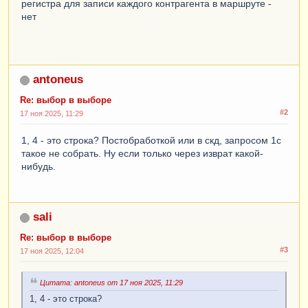
регистра для записи каждого контрагента в маршруте -
нет
antoneus
Re: выбор в выборе
#2
17 ноя 2025, 11:29
1, 4 - это строка? Постобработкой или в скд, запросом 1с
такое не собрать. Ну если только через изврат какой-
нибудь.
sali
Re: выбор в выборе
#3
17 ноя 2025, 12:04
Цитата: antoneus от 17 ноя 2025, 11:29
1, 4 - это строка?