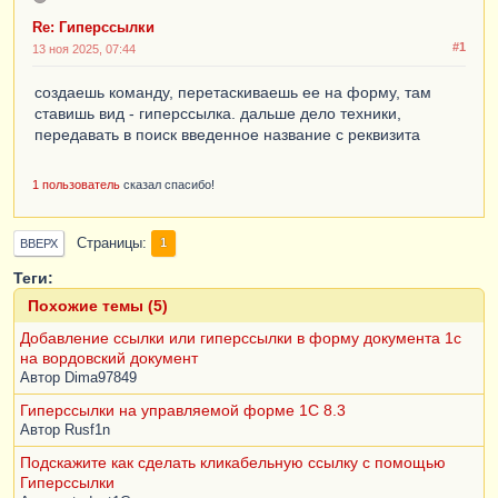
Re: Гиперссылки
#1
13 ноя 2025, 07:44
создаешь команду, перетаскиваешь ее на форму, там
ставишь вид - гиперссылка. дальше дело техники,
передавать в поиск введенное название с реквизита
1 пользователь
сказал спасибо!
Страницы
1
ВВЕРХ
Теги:
Похожие темы (5)
Добавление ссылки или гиперссылки в форму документа 1с
на вордовский документ
Автор
Dima97849
Гиперссылки на управляемой форме 1С 8.3
Автор
Rusf1n
Подскажите как сделать кликабельную ссылку с помощью
Гиперссылки