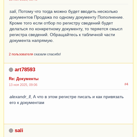
sali
, Потому что тогда можно будет вводить несколько
документов Продажа по одному документу Пополнение.
Кроме того если отбор по регистру сведений будет
делаться по конкретному документу, то теряется смысл
регистра сведений. Обращайтесь к табличной части
документа напрямую.
2 пользователя
сказали спасибо!
art78593
Re: Документы
#4
13 ноя 2025, 09:06
alexandr_ll
, А что в этом регистре писать и как привязать
его к документам
sali