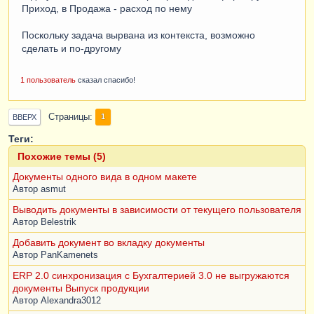
Приход, в Продажа - расход по нему
Поскольку задача вырвана из контекста, возможно
сделать и по-другому
1 пользователь
сказал спасибо!
Страницы
1
ВВЕРХ
Теги:
Похожие темы (5)
Документы одного вида в одном макете
Автор
asmut
Выводить документы в зависимости от текущего пользователя
Автор
Belestrik
Добавить документ во вкладку документы
Автор
PanKamenets
ERP 2.0 синхронизация с Бухгалтерией 3.0 не выгружаются
документы Выпуск продукции
Автор
Alexandra3012