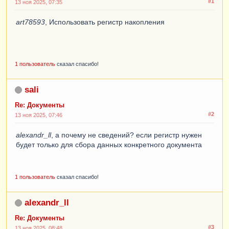
#1
13 ноя 2025, 07:35
art78593
, Использовать регистр накопления
1 пользователь
сказал спасибо!
sali
Re: Документы
#2
13 ноя 2025, 07:46
alexandr_ll
, а почему не сведений? если регистр нужен
будет только для сбора данных конкретного документа
1 пользователь
сказал спасибо!
alexandr_ll
Re: Документы
#3
13 ноя 2025, 08:48