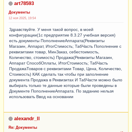
art78593
Документы
12 ноя 2025, 19:54
Здравствуйте. У меня такой вопрос, в моей
конфигурации(1с предприятие 8.3.27 учебная версия)
есть документы ПополнениеАппарата(Реквизиты
Магазин, Аппарат, ИтогСтимость; ТабЧасть Пополнение с
реквизитами товар, МинЗаказ, себестоимость,
Количество, стоимость) Продажа(Реквизиты Магазин,
Аппарат СпособОплаты, ИтогСтоимость; ТабЧасть
ПродажаТоваров с реквизитами Товар, Цена, Количество,
Стоимость) КАК сделать так чтобы при заполнение
документа Продажа в Реквизитах И ТабЧасти можно было
выбирать только те данные которые были проведены в
Документе ПополнениеАппарата. По заданию нельзя
использовать Ввод на основании
alexandr_ll
Re: Документы