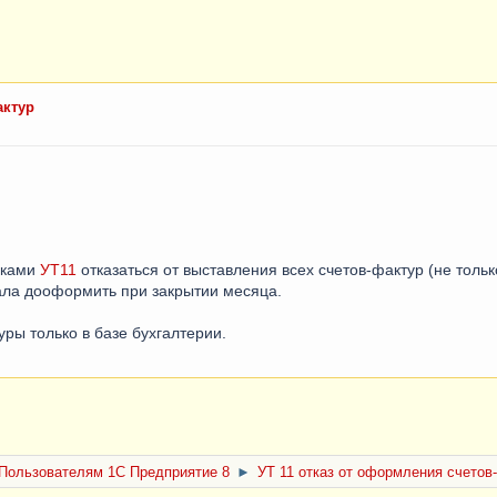
актур
йками
УТ11
отказаться от выставления всех счетов-фактур (не тольк
ала дооформить при закрытии месяца.
ры только в базе бухгалтерии.
Пользователям 1С Предприятие 8
►
УТ 11 отказ от оформления счетов