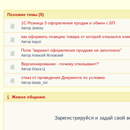
Похожие темы (5)
1С Розница 3 оформления продаж и обмен с БП
Автор
Jewrey
как оформить позицию товара от которой отказался кли
Автор
legzzi
Поле "вариант оформления продажи не заполнено"
Автор
Алексей Ягловский
Версионирование - почему отказывают?
Автор
Ольга Ц
отказ от проведения Документа по условию
Автор
blade_snl
Живое общение
Зарегистрируйся и задай свой 