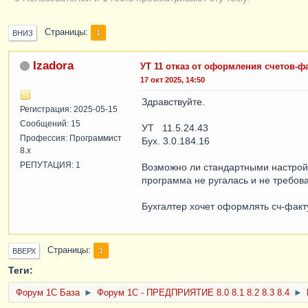
Страницы
1
ВНИЗ
Izadora
УТ 11 отказ от оформления счетов-ф
17 окт 2025, 14:50
Здравствуйте.
Регистрация: 2025-05-15
Сообщений: 15
УТ 11.5.24.43
Профессия: Программист
Бух. 3.0.184.16
8.x
РЕПУТАЦИЯ: 1
Возможно ли стандартными настро
программа не ругалась и не требов
Бухгалтер хочет оформлять сч-факту
Страницы
1
ВВЕРХ
Теги:
Форум 1C База
►
Форум 1С - ПРЕДПРИЯТИЕ 8.0 8.1 8.2 8.3 8.4
►