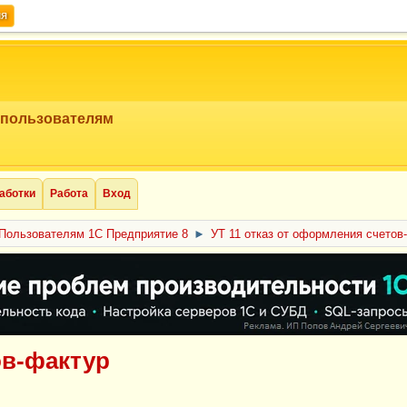
ия
 пользователям
аботки
Работа
Вход
Пользователям 1С Предприятие 8
►
УТ 11 отказ от оформления счетов
ов-фактур