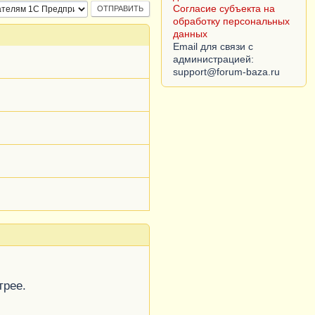
обработку персональных
данных
Email для связи с
администрацией:
трее.