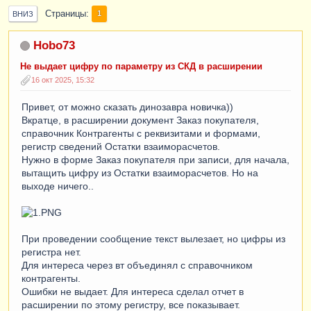
Страницы
1
ВНИЗ
Hobo73
Не выдает цифру по параметру из СКД в расширении
16 окт 2025, 15:32
Привет, от можно сказать динозавра новичка))
Вкратце, в расширении документ Заказ покупателя,
справочник Контрагенты с реквизитами и формами,
регистр сведений Остатки взаиморасчетов.
Нужно в форме Заказ покупателя при записи, для начала,
вытащить цифру из Остатки взаиморасчетов. Но на
выходе ничего..
При проведении сообщение текст вылезает, но цифры из
регистра нет.
Для интереса через вт объединял с справочником
контрагенты.
Ошибки не выдает. Для интереса сделал отчет в
расширении по этому регистру, все показывает.