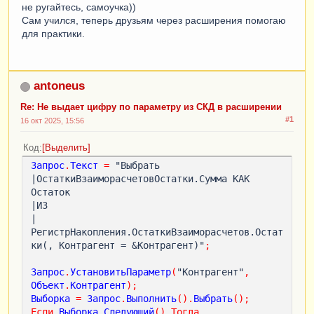
не ругайтесь, самоучка))
Сам учился, теперь друзьям через расширения помогаю
для практики.
antoneus
Re: Не выдает цифру по параметру из СКД в расширении
#1
16 окт 2025, 15:56
Код
Выделить
Запрос
.
Текст
=
 "Выбрать

|ОстаткиВзаиморасчетовОстатки.Сумма КАК 
Остаток

|ИЗ

|
РегистрНакопления.ОстаткиВзаиморасчетов.Остат
ки(, Контрагент = &Контрагент)"
;
Запрос
.
УстановитьПараметр
(
"Контрагент"
,
Объект
.
Контрагент
);
Выборка
=
Запрос
.
Выполнить
().
Выбрать
();
Если
Выборка
.
Следующий
()
Тогда