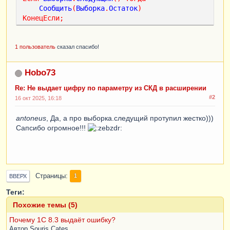
Сообщить
(
Выборка
.
Остаток
)
КонецЕсли
;
1 пользователь
сказал спасибо!
Hobo73
Re: Не выдает цифру по параметру из СКД в расширении
#2
16 окт 2025, 16:18
antoneus
, Да, а про выборка.следущий протупил жестко)))
Сапсибо огромное!!!
Страницы
1
ВВЕРХ
Теги:
Похожие темы (5)
Почему 1С 8.3 выдаёт ошибку?
Автор
Souris Cates