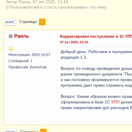
Автор Раиль, 07 окт 2025, 13:19
0 Пользователей и 1 гость просматривают эту тему.
Страницы
1
ВНИЗ
Раиль
Корректировка поступления в 1С УП
07 окт 2025, 13:19
Добрый день. Работаем в программ
Регистрация: 2025-10-07
редакция 1.3.
Сообщений: 1
Профессия: Бухгалтер
Вопрос по поводу проведения докум
ранее проведенного документа "Пост
и как положено формируются провод
программа дает право отражать корр
Вопрос: Каким образом можно прав
сформирована в базе 1С
УПП
докум
право корректировки доп.расходов В
1