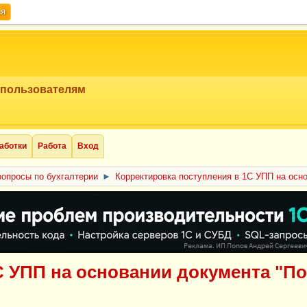
ия
 пользователям
аботки
Работа
Вход
опросы по бухгалтерии
►
Корректировка поступления в 1С УПП на осн
С УПП на основании документа "П