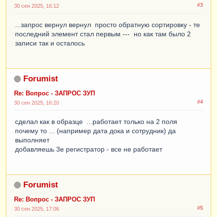
#3
30 сен 2025, 16:12
...запрос вернул вернул просто обратную сортировку - те
последний элемент стал первым --- но как там было 2
записи так и осталось
Forumist
Re: Вопрос - ЗАПРОС ЗУП
#4
30 сен 2025, 16:20
сделал как в образце ...работает только на 2 поля
почему то ... (например дата дока и сотрудник) да
выполняет
добавляешь 3е регистратор - все не работает
Forumist
Re: Вопрос - ЗАПРОС ЗУП
#5
30 сен 2025, 17:06