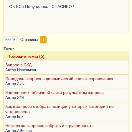
ОК ВСе Получилось . СПАСИБО !
Страницы
1
ВВЕРХ
Теги:
Похожие темы (5)
Запрос в СКД
Автор
Новенькая
Передача запроса в динамический список справочника
Автор
Aziz
Заполнение табличной части результатом запроса
Автор
S#4
Как в запросе отобрать позиции у которых категория не
установлена
Автор
kuz
Несколько запросов собрать и сгруппировать
Автор
AIFrame