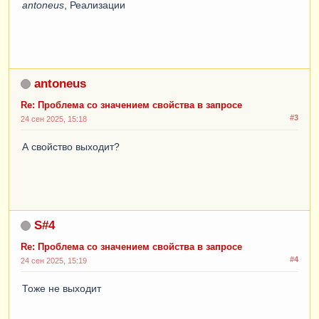
antoneus
, Реализации
Контрагент
,
Договор
antoneus
Re: Проблема со значением свойства в запросе
#3
24 сен 2025, 15:18
А свойство выходит?
S#4
Re: Проблема со значением свойства в запросе
#4
24 сен 2025, 15:19
Тоже не выходит