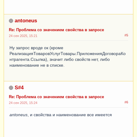
antoneus
Re: Проблема со значением свойства в запросе
#5
24 сен 2025, 15:21
Ну запрос вроде ок (кроме
РеализацияТоваровУслугТовары.ПриложенияДоговораКо
нтрагента.Ссылка), значит либо свойств нет, либо
наименование не в списке.
S#4
Re: Проблема со значением свойства в запросе
#6
24 сен 2025, 15:24
antoneus
, и свойства и наименование все имеется