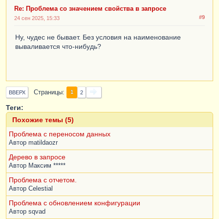
Re: Проблема со значением свойства в запросе
#9
24 сен 2025, 15:33
Ну, чудес не бывает. Без условия на наименование
вываливается что-нибудь?
Страницы
1
ВВЕРХ
2
Теги:
Похожие темы (5)
Проблема с переносом данных
Автор
matildaozr
Дерево в запросе
Автор
Максим *****
Проблема с отчетом.
Автор
Celestial
Проблема с обновлением конфигурации
Автор
sqvad