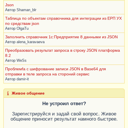
Json
Автор
Shaman_blr
Таблица по объектам справочника для интеграции из ЕРП УХ
по средствам json
Автор
OlgaTu
Заполнить справочник 1с:Предприятие 8 данными из JSON
Автор
alena_karavaeva
Преобразовать результат запроса в строку JSON платформа
8.2
Автор
WeSs
Проблемfа с шифрование записи JSON в Base64 для
отправки в теле запроса на стороний сервис
Автор
damir-it
Живое общение
Не устроил ответ?
Зарегистрируйся и задай свой вопрос. Живое
общение приносит результат намного быстрее.