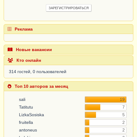
ЗАРЕГИСТРИРОВАТЬСЯ
Реклама
Новые вакансии
Кто онлайн
314 гостей, 0 пользователей
Топ 10 авторов за месяц
sali
19
Tatitutu
7
LizkaSosiska
5
fruitella
2
antoneus
2