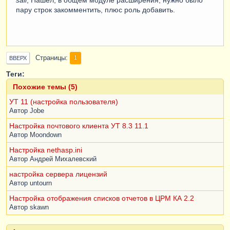
sali
, Нашел, в общем модуле расширения, нужно было
пару строк закомментить, плюс роль добавить.
Страницы
1
ВВЕРХ
Теги:
Похожие темы (5)
УТ 11 (настройка пользователя)
Автор
Jobe
Настройка почтового клиента УТ 8.3 11.1
Автор
Moondown
Настройка nethasp.ini
Автор
Андрей Михалевский
настройка сервера лицензий
Автор
untourn
Настройка отображения списков отчетов в ЦРМ КА 2.2
Автор
skawn