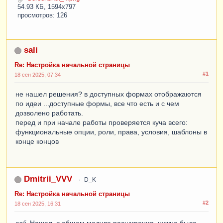
54.93 КБ, 1594x797
просмотров: 126
sali
Re: Настройка начальной страницы
#1
18 сен 2025, 07:34
не нашел решения? в доступных формах отображаются
по идеи ...доступные формы, все что есть и с чем
дозволено работать.
перед и при начале работы проверяется куча всего:
функциональные опции, роли, права, условия, шаблоны в
конце концов
Dmitrii_VVV
D_K
Re: Настройка начальной страницы
#2
18 сен 2025, 16:31