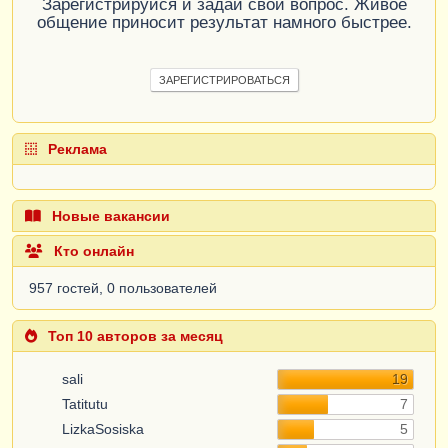
Зарегистрируйся и задай свой вопрос. Живое
общение приносит результат намного быстрее.
ЗАРЕГИСТРИРОВАТЬСЯ
Реклама
Новые вакансии
Кто онлайн
957 гостей, 0 пользователей
Топ 10 авторов за месяц
sali
19
Tatitutu
7
LizkaSosiska
5