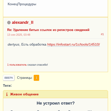
КонецПроцедуры
alexandr_ll
Re: Удаление битых ссылок из регистров сведений
#1
13 сен 2025, 03:48
dertyus
, Есть обработка
https://infostart.ru/1c/tools/14510/
1 пользователь
сказал спасибо!
Страницы
1
ВВЕРХ
Теги:
Живое общение
Не устроил ответ?