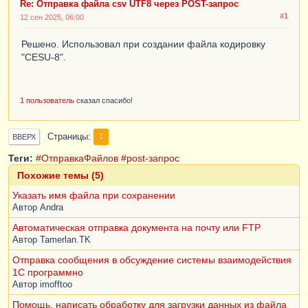
Re: Отправка файла csv UTF8 через POST-запрос
#1
12 сен 2025, 06:00
Решено. Использовал при создании файла кодировку
"CESU-8".
1 пользователь
сказал спасибо!
Страницы
1
ВВЕРХ
Теги:
#ОтправкаФайлов
#post-запрос
Похожие темы (5)
Указать имя файла при сохранении
Автор
Andra
Автоматическая отправка документа на почту или FTP
Автор
Tamerlan.TK
Отправка сообщения в обсуждение системы взаимодействия
1С программно
Автор
imofftoo
Помощь, написать обработку для загрузки данных из файла