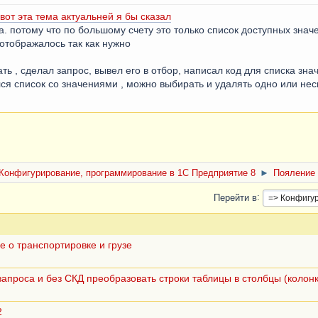
вот эта тема актуальней я бы сказал
 потому что по большому счету это только список доступных значен
отображалось так как нужно
ть , сделал запрос, вывел его в отбор, написал код для списка зна
ся список со значениями , можно выбирать и удалять одно или нес
Конфигурирование, программирование в 1С Предприятие 8
►
Пояление 
Перейти в
е о транспортировке и грузе
запроса и без СКД преобразовать строки таблицы в столбцы (колон
2