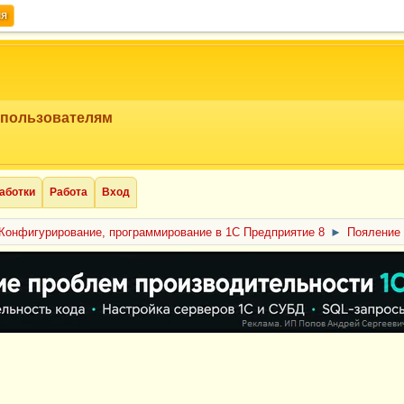
ия
 пользователям
аботки
Работа
Вход
Конфигурирование, программирование в 1С Предприятие 8
►
Пояление 