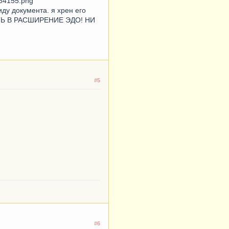
иду документа. я хрен его
ВЛЯТЬ В РАСШИРЕНИЕ ЭДО! НИ
#5
#6