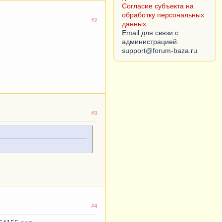
Согласие субъекта на
обработку персональных
#2
данных
Email для связи с
администрацией:
#3
#4