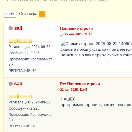
Страницы
1
ВНИЗ
sali
Пояление строки
22 авг 2025, 11:13
Регистрация: 2024-09-22
скажите пожалуйста, как появляется
Сообщений: 2,225
нажатие. но как период скрыт в кон
Профессия: Программист
8.x
РЕПУТАЦИЯ: 70
sali
Re: Пояление строки
22 авг 2025, 11:45
НАШЕЛ,
Регистрация: 2024-09-22
программно прописывается вся фиг
Сообщений: 2,225
Профессия: Программист
8.x
РЕПУТАЦИЯ: 70