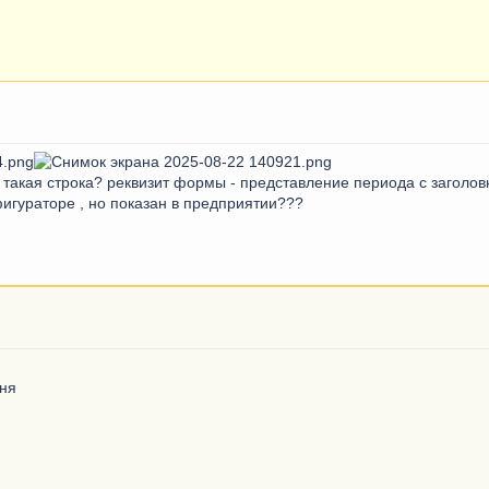
 такая строка? реквизит формы - представление периода с заголов
фигураторе , но показан в предприятии???
ня