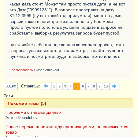
какая дата стоит. Может там просто пустая дата, а не вот
это Дата("39991231"). В запросе проверяют на дату
31.12.3999 (ну вот такой год придумали), может в демо
версии такое в регистре и заполнено, а у Вас может
просто пустое поле, тогда условие по дате в запросе не
сработает и выборка результата запроса будет пустой.
ну скачайте себе в конце концов консоль запросов, текст
запроса туда запихните и в параметры задайте нужного
пупкина и посмотрите, будет в выборке что-то или нет.
1 пользователь
сказал спасибо!
Страницы
5
ВВЕРХ
1
2
3
4
6
7
8
9
10
Теги:
Похожие темы (5)
Проблема с типами данных
Автор
Dobrolubov
После перемещения между организациями, не списывается
товар