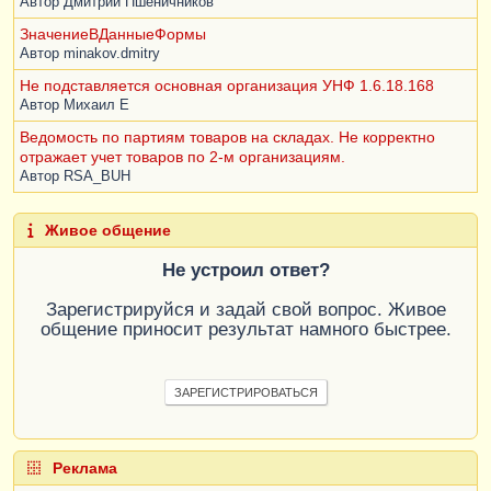
Автор
Дмитрий Пшеничников
ЗначениеВДанныеФормы
Автор
minakov.dmitry
Не подставляется основная организация УНФ 1.6.18.168
Автор
Михаил Е
Ведомость по партиям товаров на складах. Не корректно
отражает учет товаров по 2-м организациям.
Автор
RSA_BUH
Живое общение
Не устроил ответ?
Зарегистрируйся и задай свой вопрос. Живое
общение приносит результат намного быстрее.
ЗАРЕГИСТРИРОВАТЬСЯ
Реклама