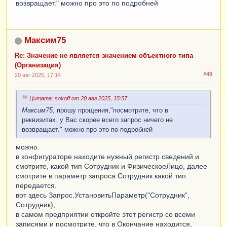
возвращает." можно про это по подробней
Максим75
Re: Значение не является значением объектного типа
(Организация)
#49
20 авг 2025, 17:14
Цитата: sokoff от 20 авг 2025, 15:57
Максим75
, прошу прощения,"посмотрите, что в
реквизитах. у Вас скорее всего запрос ничего не
возвращает." можно про это по подробней
можно.
в конфигураторе находите нужный регистр сведений и
смотрите, какой тип Сотрудник и ФизическоеЛицо, далее
смотрите в параметр запроса Сотрудник какой тип
передается.
вот здесь Запрос.УстановитьПараметр("Сотрудник",
Сотрудник);
в самом предприятии откройте этот регистр со всеми
записями и посмотрите, что в Окончание находится,