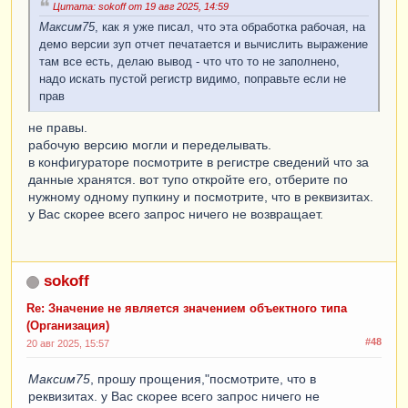
Цитата: sokoff от 19 авг 2025, 14:59
Максим75
, как я уже писал, что эта обработка рабочая, на
демо версии зуп отчет печатается и вычислить выражение
там все есть, делаю вывод - что что то не заполнено,
надо искать пустой регистр видимо, поправьте если не
прав
не правы.
рабочую версию могли и переделывать.
в конфигураторе посмотрите в регистре сведений что за
данные хранятся. вот тупо откройте его, отберите по
нужному одному пупкину и посмотрите, что в реквизитах.
у Вас скорее всего запрос ничего не возвращает.
sokoff
Re: Значение не является значением объектного типа
(Организация)
#48
20 авг 2025, 15:57
Максим75
, прошу прощения,"посмотрите, что в
реквизитах. у Вас скорее всего запрос ничего не