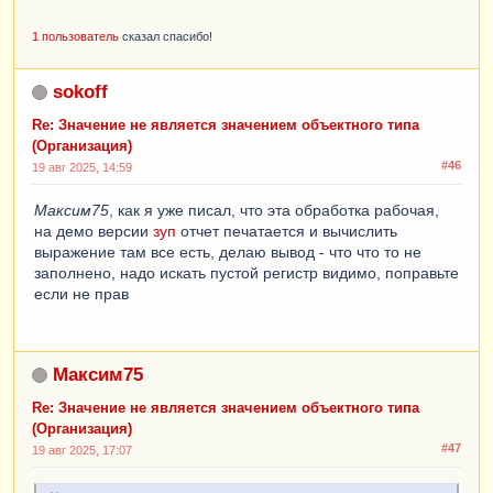
1 пользователь
сказал спасибо!
sokoff
Re: Значение не является значением объектного типа
(Организация)
#46
19 авг 2025, 14:59
Максим75
, как я уже писал, что эта обработка рабочая,
на демо версии
зуп
отчет печатается и вычислить
выражение там все есть, делаю вывод - что что то не
заполнено, надо искать пустой регистр видимо, поправьте
если не прав
Максим75
Re: Значение не является значением объектного типа
(Организация)
#47
19 авг 2025, 17:07