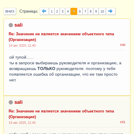
Страницы
5
ВНИЗ
1
2
3
4
6
7
8
9
10
sali
Re: Значение не является значением объектного типа
(Организация)
#40
19 авг 2025, 11:40
ой тупой......
ты в запросе выбираешь руководителя и организацию, а
возвращаешь
ТОЛЬКО
руководителя. поэтому у тебя
появляется ошибка об организации, что ее там просто
нет.
sali
Re: Значение не является значением объектного типа
(Организация)
#41
19 авг 2025, 11:45