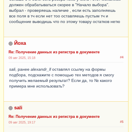
должен обрабатываться скорее в "Начало выбора".
выбрал - проверяешь наличие , если есть заполняешь
все поля в тч если нет тоо оставляешь пустым тч и
сообщение выводишь что по этому товару остатков нетю
Йоха
Re: Получение данных из регистра в документе
#4
09 авг 2025, 15:18
sali
, ранее
alexandr_ll
оставлял ссылку на формы
подбора, подскажите с помощью тех методов я смогу
получить желаемый результат? Если да, то № какого
примера мне использовать?
sali
Re: Получение данных из регистра в документе
#5
09 авг 2025, 19:17