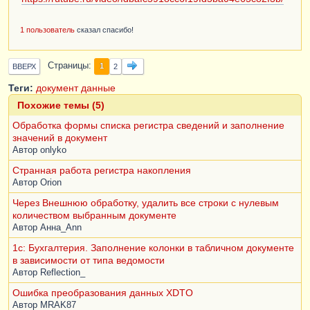
1 пользователь
сказал спасибо!
Страницы
1
ВВЕРХ
2
Теги:
документ
данные
Похожие темы (5)
Обработка формы списка регистра сведений и заполнение
значений в документ
Автор
onlyko
Странная работа регистра накопления
Автор
Orion
Через Внешнюю обработку, удалить все строки с нулевым
количеством выбранным документе
Автор
Анна_Ann
1с: Бухгалтерия. Заполнение колонки в табличном документе
в зависимости от типа ведомости
Автор
Reflection_
Ошибка преобразования данных XDTO
Автор
MRAK87