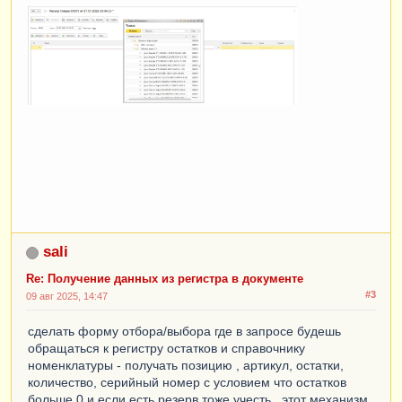
sali
Re: Получение данных из регистра в документе
#3
09 авг 2025, 14:47
сделать форму отбора/выбора где в запросе будешь
обращаться к регистру остатков и справочнику
номенклатуры - получать позицию , артикул, остатки,
количество, серийный номер с условием что остатков
больше 0 и если есть резерв тоже учесть . этот механизм