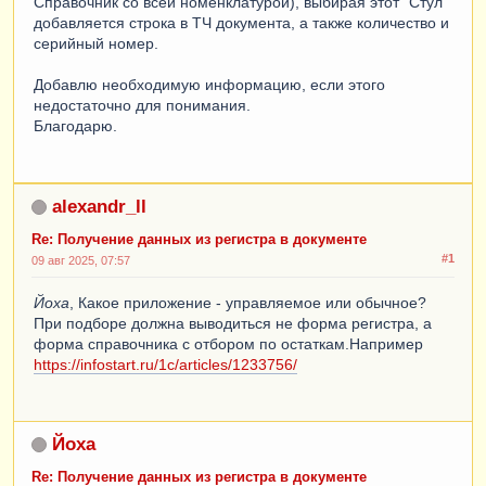
Справочник со всей номенклатурой), выбирая этот "Стул"
добавляется строка в ТЧ документа, а также количество и
серийный номер.
Добавлю необходимую информацию, если этого
недостаточно для понимания.
Благодарю.
alexandr_ll
Re: Получение данных из регистра в документе
#1
09 авг 2025, 07:57
Йоха
, Какое приложение - управляемое или обычное?
При подборе должна выводиться не форма регистра, а
форма справочника с отбором по остаткам.Например
https://infostart.ru/1c/articles/1233756/
Йоха
Re: Получение данных из регистра в документе