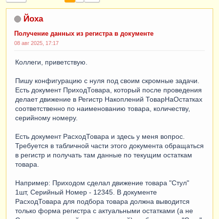
Йоха
Получение данных из регистра в документе
08 авг 2025, 17:17
Коллеги, приветствую.
Пишу конфигурацию с нуля под своим скромные задачи.
Есть документ ПриходТовара, который после проведения
делает движение в Регистр Накоплений ТоварНаОстатках
соответственно по наименованию товара, количеству,
серийному номеру.
Есть документ РасходТовара и здесь у меня вопрос.
Требуется в табличной части этого документа обращаться
в регистр и получать там данные по текущим остаткам
товара.
Например: Приходом сделал движение товара "Стул"
1шт, Серийный Номер - 12345. В документе
РасходТовара для подбора товара должна выводится
только форма регистра с актуальными остатками (а не