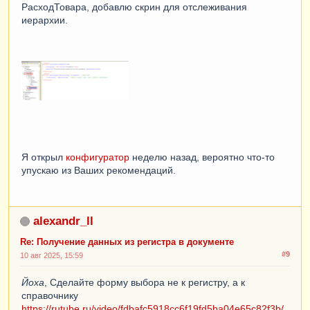
РасходТовара, добавлю скрин для отслеживания
иерархии.
Я открыл
конфигуратор
неделю назад, вероятно что-то
упускаю из Ваших рекомендаций.
alexandr_ll
Re: Получение данных из регистра в документе
#9
10 авг 2025, 15:59
Йоха
, Сделайте форму выбора не к регистру, а к
справочнику
https://rutube.ru/video/fdbafc5918cc6f19fd5ba04e65c82f3b/