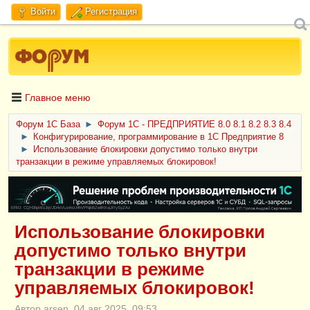
Войти
Регистрация
Главное меню
Форум 1C База
►
Форум 1С - ПРЕДПРИЯТИЕ 8.0 8.1 8.2 8.3 8.4
►
Конфигурирование, программирование в 1С Предприятие 8
►
Использование блокировки допустимо только внутри
транзакции в режиме управляемых блокировок!
ERID: CQH36pWzJqVJD4xVLsnhcU4hVPNjkBZe8KKxjJiYySyZAz
Использование блокировки
допустимо только внутри
транзакции в режиме
управляемых блокировок!
Автор arsen, 04 авг 2025, 09:53