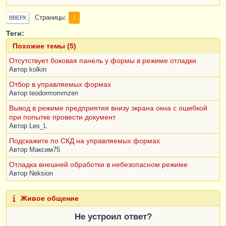
Страницы
1
ВВЕРХ
Теги:
Похожие темы (5)
Отсутствует боковая панель у формы в режиме отладки
Автор
kolkin
Отбор в управляемых формах
Автор
teodormommzen
Вывод в режиме предприятия внизу экрана окна с ошибкой
при попытке провести документ
Автор
Les_L
Подскажите по СКД на управляемых формах
Автор
Максим75
Отладка внешней обработки в небезопасном режиме
Автор
Neksion
Живое общение
Не устроил ответ?