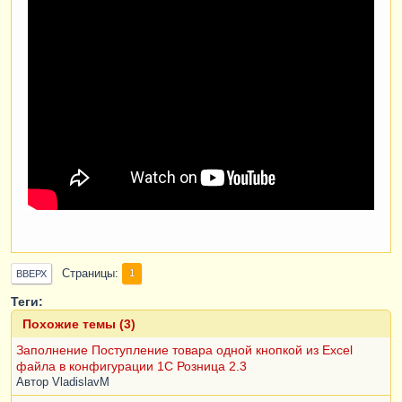
Страницы
1
ВВЕРХ
Теги:
Похожие темы (3)
Заполнение Поступление товара одной кнопкой из Excel
файла в конфигурации 1С Розница 2.3
Автор
VladislavM