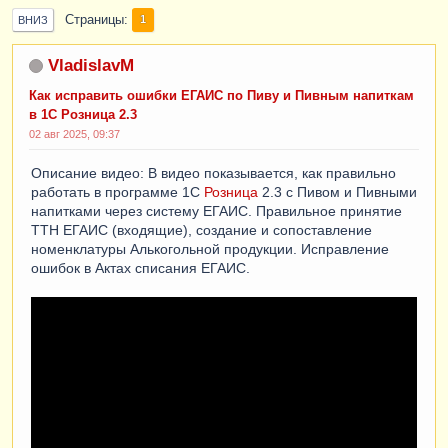
Страницы
1
ВНИЗ
VladislavM
Как исправить ошибки ЕГАИС по Пиву и Пивным напиткам
в 1С Розница 2.3
02 авг 2025, 09:37
Описание видео: В видео показывается, как правильно
работать в программе 1С
Розница
2.3 с Пивом и Пивными
напитками через систему ЕГАИС. Правильное принятие
ТТН ЕГАИС (входящие), создание и сопоставление
номенклатуры Алькогольной продукции. Исправление
ошибок в Актах списания ЕГАИС.