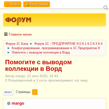
Войти
Регистрация
Главное меню
Форум 1C База
►
Форум 1С - ПРЕДПРИЯТИЕ 8.0 8.1 8.2 8.3 8.4
►
Конфигурирование, программирование в 1С Предприятие 8
►
Помогите с выводом коллекции в Ворд
Помогите с выводом
коллекции в Ворд
Автор margo, 21 июл 2025, 16:43
0 Пользователей и 1 гость просматривают эту тему.
Страницы
1
ВНИЗ
margo