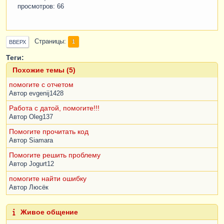
просмотров: 66
Страницы
1
ВВЕРХ
Теги:
Похожие темы (5)
помогите с отчетом
Автор
evgenij1428
Работа с датой, помогите!!!
Автор
Oleg137
Помогите прочитать код
Автор
Siamara
Помогите решить проблему
Автор
Jogurt12
помогите найти ошибку
Автор
Люсёк
Живое общение