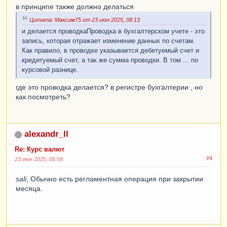
в принципе также должно делаться
Цитата: Максим75 от 23 июн 2025, 08:13
и делается проводкаПроводка в бухгалтерском учете - это
запись, которая отражает изменение данных по счетам.
Как правило, в проводке указывается дебетуемый счет и
кредитуемый счет, а так же сумма проводки. В том ... по
курсовой разнице.
где это проводка делается? в регистре бухгалтерии , но
как посмотреть?
alexandr_ll
Re: Курс валют
#4
23 июн 2025, 08:58
sali
, Обычно есть регламентная операция при закрытии
месяца.