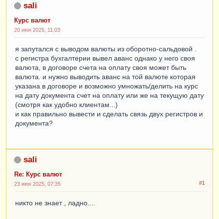
sali
Курс валют
20 июн 2025, 11:03
я запутался с выводом валюты из оборотно-сальдовой .
с регистра бухгалтерии вывел аванс однако у него своя
валюта, в договоре счета на оплату своя может быть
валюта. и нужно выводить аванс на той валюте которая
указана в договоре и возможно умножать/делить на курс
на дату документа счет на оплату или же на текущую дату
(смотря как удобно клиентам...)
и как правильно вывести и сделать связь двух регистров и
документа?
sali
Re: Курс валют
#1
23 июн 2025, 07:35
никто не знает , ладно....