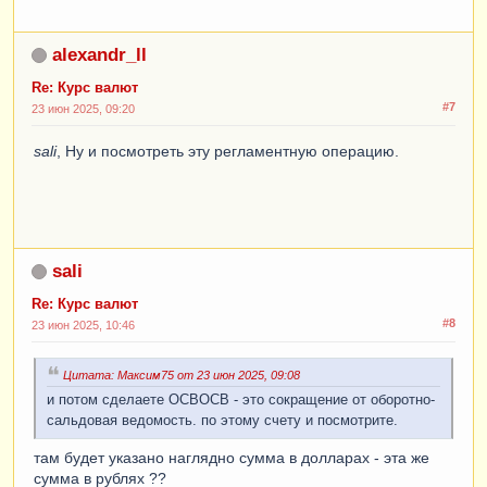
alexandr_ll
Re: Курс валют
#7
23 июн 2025, 09:20
sali
, Ну и посмотреть эту регламентную операцию.
sali
Re: Курс валют
#8
23 июн 2025, 10:46
Цитата: Максим75 от 23 июн 2025, 09:08
и потом сделаете ОСВОСВ - это сокращение от оборотно-
сальдовая ведомость. по этому счету и посмотрите.
там будет указано наглядно сумма в долларах - эта же
сумма в рублях ??