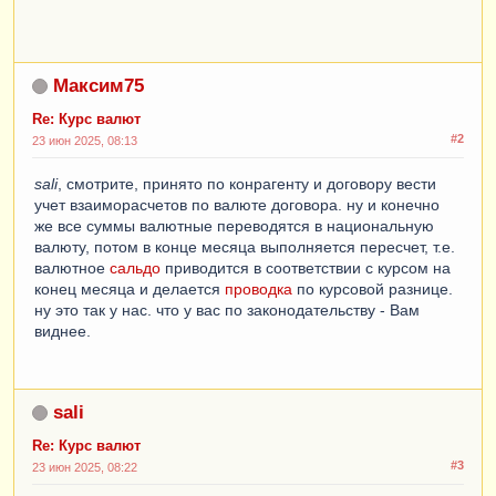
Максим75
Re: Курс валют
#2
23 июн 2025, 08:13
sali
, смотрите, принято по конрагенту и договору вести
учет взаиморасчетов по валюте договора. ну и конечно
же все суммы валютные переводятся в национальную
валюту, потом в конце месяца выполняется пересчет, т.е.
валютное
сальдо
приводится в соответствии с курсом на
конец месяца и делается
проводка
по курсовой разнице.
ну это так у нас. что у вас по законодательству - Вам
виднее.
sali
Re: Курс валют
#3
23 июн 2025, 08:22