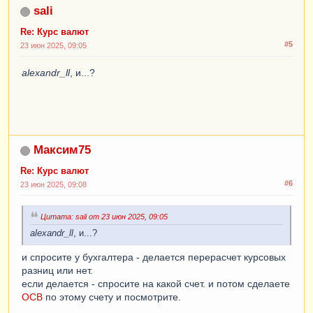
sali
Re: Курс валют
#5
23 июн 2025, 09:05
alexandr_ll
, и...?
Максим75
Re: Курс валют
#6
23 июн 2025, 09:08
Цитата: sali от 23 июн 2025, 09:05
alexandr_ll
, и...?
и спросите у бухгалтера - делается перерасчет курсовых
разниц или нет.
если делается - спросите на какой счет. и потом сделаете
ОСВ
по этому счету и посмотрите.