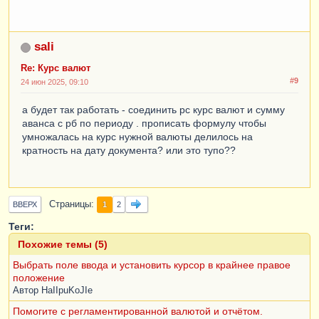
sali
Re: Курс валют
#9
24 июн 2025, 09:10
а будет так работать - соединить рс курс валют и сумму
аванса с рб по периоду . прописать формулу чтобы
умножалась на курс нужной валюты делилось на
кратность на дату документа? или это тупо??
Страницы
1
ВВЕРХ
2
Теги:
Похожие темы (5)
Выбрать поле ввода и установить курсор в крайнее правое
положение
Автор
HaIIpuKoJIe
Помогите с регламентированной валютой и отчётом.