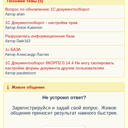
Похожие темы (5)
Вопрос по обновлению 1С:документооборот
Автор
arian
1С Документооборот - настройка прав
Автор
Anton Katermin
Разрушилась информационная база
Автор
Dark163
1c БАЗА
Автор
Александр Лахтин
1С Документооборот 8КОРП2.0.14.4 Не могу скопировать
настройки формы документа другим пользователям
Автор
parubetssm
Живое общение
Не устроил ответ?
Зарегистрируйся и задай свой вопрос. Живое
общение приносит результат намного быстрее.