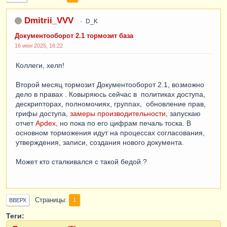
Dmitrii_VVV
D_K
Документооборот 2.1 тормозит база
16 июн 2025, 16:22
Коллеги, хелп!
Второй месяц тормозит Документооборот 2.1, возможно
дело в правах . Ковыряюсь сейчас в политиках доступа,
дескрипторах, полномочиях, группах, обновление прав,
грифы доступа,
замеры производительности
, запускаю
отчет
Apdex
, но пока по его цифрам печаль тоска. В
основном торможения идут на процессах согласования,
утверждения, записи, создания нового документа.
Может кто сталкивался с такой бедой ?
Страницы
1
ВВЕРХ
Теги: