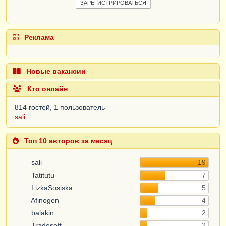
ЗАРЕГИСТРИРОВАТЬСЯ
Реклама
Новые вакансии
Кто онлайн
814 гостей, 1 пользователь
sali
Топ 10 авторов за месяц
sali
19
Tatitutu
7
LizkaSosiska
5
Afinogen
4
balakin
2
Tradesoft
2