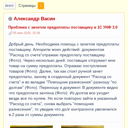
Страницы
1
ВНИЗ
Александр Васин
Проблема с зачетом предоплаты поставщику в 1С УНФ 3.0
05 июн 2025, 10:38
Добрый день. Необходима помощь с зачетом предоплаты
поставщику. Алгоритм моих действий: документом
"Расход со счета"отражаю предоплату поставщику
(Фото). Через несколько дней, поставщик отгружает мне
товар на сумму предоплаты. Отражаю поступление
товаров (Фото). Далее, так как стоит ручной зачет
предоплаты, захожу в созданный документ "Расход со
счета" и во вкладке "Помощник разнесения" разношу "по
долгам" (Фото). Переношу в документ. В документе видно
что предоплата зачтена (Фото). Из долгов все уходит
везде все по нулям. Но если повторно зайти в указанный
"Расход со счета", снова выбрать "помощник
разнесения", то увидим что долг контрагента увеличился
в 2 раза от суммы документа.