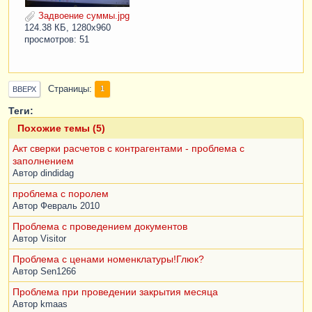
Задвоение суммы.jpg
124.38 КБ, 1280x960
просмотров: 51
Страницы
1
ВВЕРХ
Теги:
Похожие темы (5)
Акт сверки расчетов с контрагентами - проблема с
заполнением
Автор
dindidag
проблема с поролем
Автор
Февраль 2010
Проблема с проведением документов
Автор
Visitor
Проблема с ценами номенклатуры!Глюк?
Автор
Sen1266
Проблема при проведении закрытия месяца
Автор
kmaas