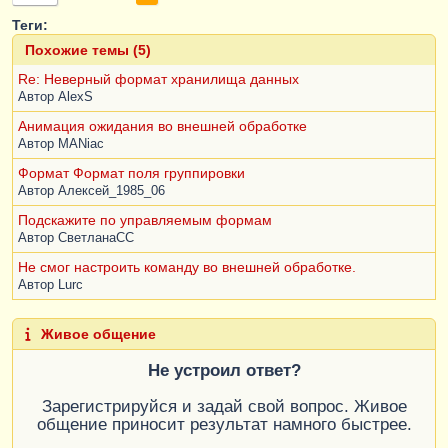
Теги:
Похожие темы (5)
Re: Неверный формат хранилища данных
Автор
AlexS
Анимация ожидания во внешней обработке
Автор
MANiac
Формат Формат поля группировки
Автор
Алексей_1985_06
Подскажите по управляемым формам
Автор
СветланаCC
Не смог настроить команду во внешней обработке.
Автор
Lurc
Живое общение
Не устроил ответ?
Зарегистрируйся и задай свой вопрос. Живое
общение приносит результат намного быстрее.