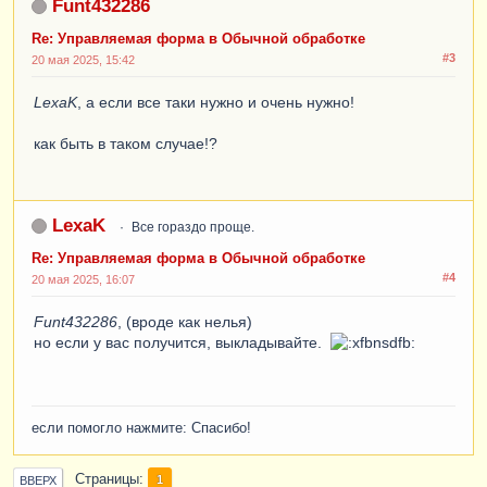
Funt432286
Re: Управляемая форма в Обычной обработке
#3
20 мая 2025, 15:42
LexaK
, а если все таки нужно и очень нужно!
как быть в таком случае!?
LexaK
Все гораздо проще.
Re: Управляемая форма в Обычной обработке
#4
20 мая 2025, 16:07
Funt432286
, (вроде как нелья)
но если у вас получится, выкладывайте.
если помогло нажмите: Спасибо!
Страницы
1
ВВЕРХ