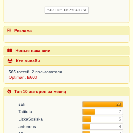
ЗАРЕГИСТРИРОВАТЬСЯ
Реклама
Новые вакансии
Кто онлайн
565 гостей, 2 пользователя
Optiman
,
ls600
Топ 10 авторов за месяц
sali
23
Tatitutu
7
LizkaSosiska
5
antoneus
4