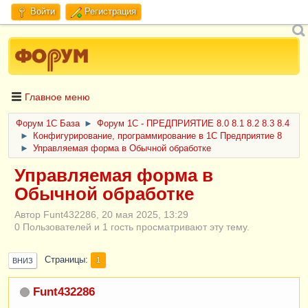
Войти
Регистрация
Главное меню
Форум 1C База
►
Форум 1С - ПРЕДПРИЯТИЕ 8.0 8.1 8.2 8.3 8.4
►
Конфигурирование, программирование в 1С Предприятие 8
►
Управляемая форма в Обычной обработке
Управляемая форма в
Обычной обработке
Автор Funt432286, 20 мая 2025, 13:29
0 Пользователей и 1 гость просматривают эту тему.
Страницы
1
ВНИЗ
Funt432286