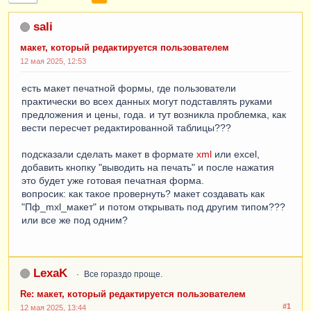
sali
макет, который редактируется пользователем
12 мая 2025, 12:53
есть макет печатной формы, где пользователи
практически во всех данных могут подставлять руками
предложения и цены, года. и тут возникла проблемка, как
вести пересчет редактированной таблицы???
подсказали сделать макет в формате
xml
или excel,
добавить кнопку "выводить на печать" и после нажатия
это будет уже готовая печатная форма.
вопросик: как такое провернуть? макет создавать как
"Пф_mxl_макет" и потом открывать под другим типом???
или все же под одним?
LexaK
Все гораздо проще.
Re: макет, который редактируется пользователем
#1
12 мая 2025, 13:44