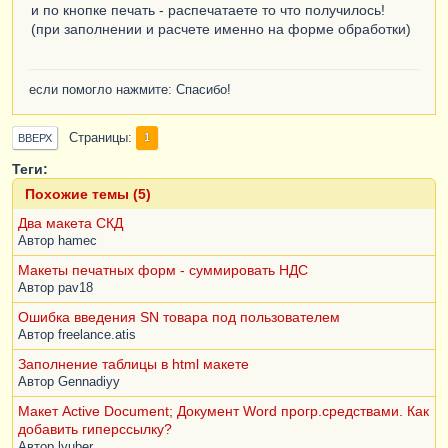
и по кнопке печать - распечатаете то что получилось!
(при заполнении и расчете именно на форме обработки)
если помогло нажмите: Спасибо!
Страницы
1
ВВЕРХ
Теги:
Похожие темы (5)
Два макета СКД
Автор
hamec
Макеты печатных форм - суммировать НДС
Автор
pav18
Ошибка введения SN товара под пользователем
Автор
freelance.atis
Заполнение таблицы в html макете
Автор
Gennadiyy
Макет Active Document; Документ Word прогр.средствами. Как
добавить гиперссылку?
Автор
lyuber