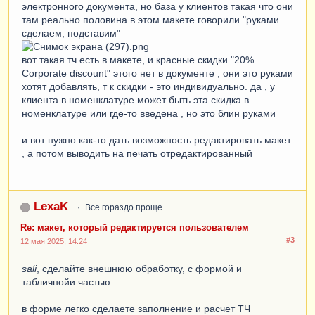
электронного документа, но база у клиентов такая что они
там реально половина в этом макете говорили "руками
сделаем, подставим"
вот такая тч есть в макете, и красные скидки "20%
Corporate discount" этого нет в документе , они это руками
хотят добавлять, т к скидки - это индивидуально. да , у
клиента в номенклатуре может быть эта скидка в
номенклатуре или где-то введена , но это блин руками
и вот нужно как-то дать возможность редактировать макет
, а потом выводить на печать отредактированный
LexaK
Все гораздо проще.
Re: макет, который редактируется пользователем
#3
12 мая 2025, 14:24
sali
, сделайте внешнюю обработку, с формой и
табличнойи частью
в форме легко сделаете заполнение и расчет ТЧ