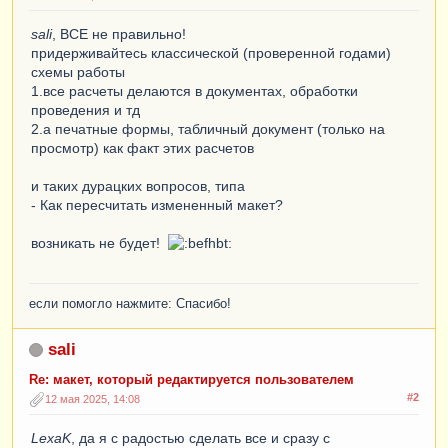
sali
, ВСЕ не правильно!
придерживайтесь классической (проверенной годами)
схемы работы
1.все расчеты делаются в документах, обработки
проведения и тд
2.а печатные формы, табличный документ (только на
просмотр) как факт этих расчетов
и таких дурацких вопросов, типа
- Как пересчитать измененный макет?
возникать не будет!
если помогло нажмите: Спасибо!
sali
Re: макет, который редактируется пользователем
#2
12 мая 2025, 14:08
LexaK
, да я с радостью сделать все и сразу с