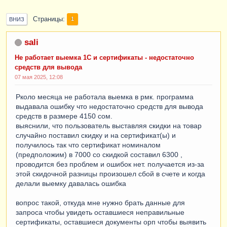
Страницы
1
ВНИЗ
sali
Не работает выемка 1С и сертификаты - недостаточно
средств для вывода
07 мая 2025, 12:08
Рколо месяца не работала выемка в рмк. программа
выдавала ошибку что недостаточно средств для вывода
средств в размере 4150 сом.
выяснили, что пользователь выставляя скидки на товар
случайно поставил скидку и на сертификат(ы) и
получилось так что сертификат номиналом
(предположим) в 7000 со скидкой составил 6300 ,
проводится без проблем и ошибок нет. получается из-за
этой скидочной разницы произошел сбой в счете и когда
делали выемку давалась ошибка
вопрос такой, откуда мне нужно брать данные для
запроса чтобы увидеть оставшиеся неправильные
сертификаты, оставшиеся документы орп чтобы выявить