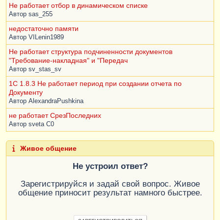
Не работает отбор в динамическом списке
Автор
sas_255
недостаточно памяти
Автор
VILenin1989
Не работает структура подчиненности документов
"Требование-накладная" и "Передач
Автор
sv_stas_sv
1С 1.8.3 Не работает период при создании отчета по
Документу
Автор
AlexandraPushkina
не работает СрезПоследних
Автор
sveta C0
Живое общение
Не устроил ответ?
Зарегистрируйся и задай свой вопрос. Живое
общение приносит результат намного быстрее.