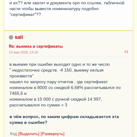
и их?? или хватит и документа орп по ссылке, табличной
части чтобы вывести номенклатуру подобно
"сертификат"??
sali
Re: выемка и сертификаты
#1
13 мая 2025, 14:19
в выемке при ошибке выходит одно и то же число
" недостаточно средств. -4 150, выемку нельзя
произвести"
нашел по запросу пару отчетов , где сертификат
номиналом в 8000 со скидкой 6,68% рассчитывался по
7465,6 и
номиналом в 15 000 с ручной скидкой 14 997,
рассчитывался по сумме = 3
в чём вопрос, по каким цифрам складывается эта
сумма в ошибке?
Код
Выделить
Развернуть