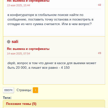
Re: выемка и сертификаты
#2
13 мая 2025, 15:44
в конфигураторе в глобальном поиске найти по
сообщению, поставить точку останова и посмотреть в
отладке из чего сумма считается. Или в чем вопрос?
sali
Re: выемка и сертификаты
#3
14 мая 2025, 07:54
depb
, вопрос в том что денег в кассе для выемки может
быть 20 000, а пишет все равно - 4 150
Страницы
1
ВВЕРХ
Теги:
Похожие темы (5)