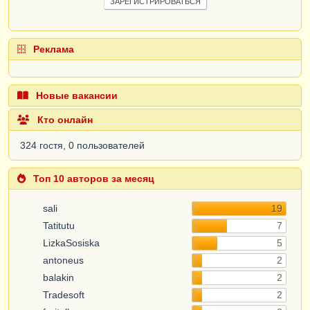
ЗАРЕГИСТРИРОВАТЬСЯ
Реклама
Новые вакансии
Кто онлайн
324 гостя, 0 пользователей
Топ 10 авторов за месяц
sali
19
Tatitutu
7
LizkaSosiska
5
antoneus
2
balakin
2
Tradesoft
2