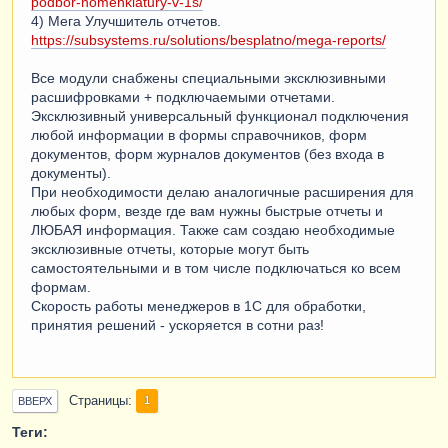
podbor-nomenklatury-v-1s/
4) Мега Улучшитель отчетов.
https://subsystems.ru/solutions/besplatno/mega-reports/
Все модули снабжены специальными эксклюзивными
расшифровками + подключаемыми отчетами.
Эксклюзивный универсальный функционал подключения
любой информации в формы справочников, форм
документов, форм журналов документов (без входа в
документы).
При необходимости делаю аналогичные расширения для
любых форм, везде где вам нужны быстрые отчеты и
ЛЮБАЯ информация. Также сам создаю необходимые
эксклюзивные отчеты, которые могут быть
самостоятельными и в том числе подключаться ко всем
формам.
Скорость работы менеджеров в 1С для обработки,
принятия решений - ускоряется в сотни раз!
Страницы
1
ВВЕРХ
Теги: