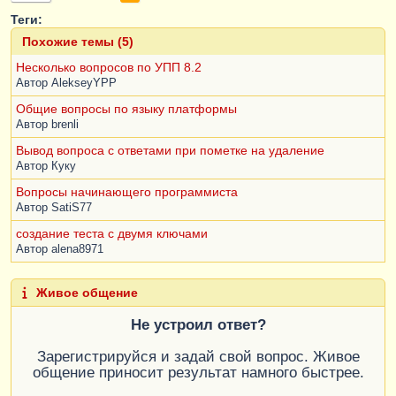
Теги:
Похожие темы (5)
Несколько вопросов по УПП 8.2
Автор
AlekseyYPP
Общие вопросы по языку платформы
Автор
brenli
Вывод вопроса с ответами при пометке на удаление
Автор
Куку
Вопросы начинающего программиста
Автор
SatiS77
создание теста с двумя ключами
Автор
alena8971
Живое общение
Не устроил ответ?
Зарегистрируйся и задай свой вопрос. Живое
общение приносит результат намного быстрее.