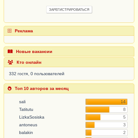
ЗАРЕГИСТРИРОВАТЬСЯ
Реклама
Новые вакансии
Кто онлайн
332 гостя, 0 пользователей
Топ 10 авторов за месяц
sali
14
Tatitutu
8
LizkaSosiska
5
antoneus
3
balakin
2