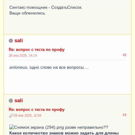
Синтакс-помощник - СоздатьСписок.
Ваще обленились.
sali
Re: вопрос с теста по профу
#2
28 апр 2025, 14:14
antoneus
, одно слово на все вопросы....
sali
Re: вопрос с теста по профу
#3
29 апр 2025, 11:54
разве неправильно??
Какое количество знаков можно задать для длины