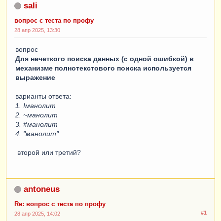
sali
вопрос с теста по профу
28 апр 2025, 13:30
вопрос
Для нечеткого поиска данных (с одной ошибкой) в
механизме полнотекстового поиска используется
выражение
варианты ответа:
1. !манолит
2. ~манолит
3. #манолит
4. "манолит"
второй или третий?
antoneus
Re: вопрос с теста по профу
#1
28 апр 2025, 14:02