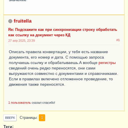
fruitella
Re: Подскажите как при синхронизации строку обработать
как ссылку на документ через КД
#1
27 апр 2025, 23:39
Описать правила конвертации, у тебя есть название
документа, его номер и дата. С помощью запроса
получаешь ссылку и обрабатываешь.А вообще
регистры
сведений очень редко переносятся, они сами
выгружаются совместно с документами и справочниками.
Если в правилах включено отложенное проведение, то
движения также переносятся.
1 пользователь
сказал спасибо!
Страницы
1
ВВЕРХ
Теги: