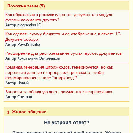
Похожие темы (5)
Как обратиться к реквизиту одного документа в модуле
формы документа другого?
Автор
programiss1C
Как сделать сумму бюджета и ее отображение в отчете 1С
Документооборот
Автор
PavelShkriba
Расширение для распознавания бухгалтерских документов
Автор
Константин Овчинников
Команда генерация штрих-кодов, генерируется, но как
перенести данные в строку-поле реквизита, чтобы
формировалось в поле "штирх-код"?
Автор
Новый
Заполнить табличную часть документа из справочника
Автор
Светана
Живое общение
Не устроил ответ?