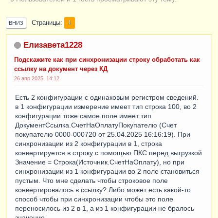
Страницы
1
ВНИЗ
Елизавета1228
Подскажите как при синхронизации строку обработать как
ссылку на документ через КД
26 апр 2025, 14:12
Есть 2 конфигурации с одинаковым регистром сведений.
в 1 конфигурации измерение имеет тип строка 100, во 2
конфигурации тоже самое поле имеет тип
ДокументСсылка.СчетНаОплатуПокупателю (Счет
покупателю 0000-000720 от 25.04.2025 16:16:19). При
синхронизации из 2 конфигурации в 1, строка
конвертируется в строку с помощью ПКС перед выгрузкой
Значение = Строка(Источник.СчетНаОплату), но при
синхронизации из 1 конфигурации во 2 поле становиться
пустым. Что мне сделать чтобы строковое поле
конвертировалось в ссылку? Либо может есть какой-то
способ чтобы при синхронизации чтобы это поле
переносилось из 2 в 1, а из 1 конфигурации не бралось
значение