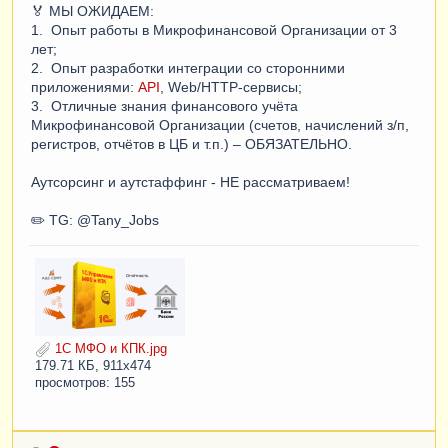
🏅 МЫ ОЖИДАЕМ:
1. Опыт работы в Микрофинансовой Организации от 3
лет;
2. Опыт разработки интеграции со сторонними
приложениями:
API
, Web/HTTP-сервисы;
3. Отличные знания финансового учёта
Микрофинансовой Организации (счетов, начислений з/п,
регистров, отчётов в ЦБ и т.п.) – ОБЯЗАТЕЛЬНО.
Аутсорсинг и аутстаффинг - НЕ рассматриваем!
✏️ TG: @Tany_Jobs
1С МФО и КПК.jpg
179.71 КБ, 911x474
просмотров: 155